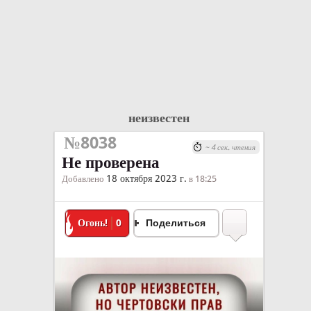
неизвестен
№8038
~ 4 сек. чтения
Не проверена
18 октября 2023 г.
Добавлено
в 18:25
Огонь!
0
Поделиться