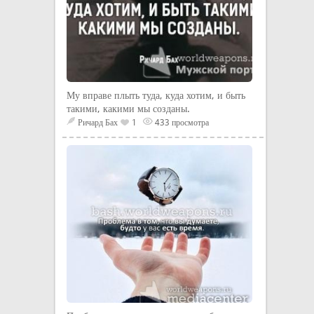
Му вправе плыть туда, куда хотим, и быть
такими, какими мы созданы.
Ричард Бах
1
433 просмотра