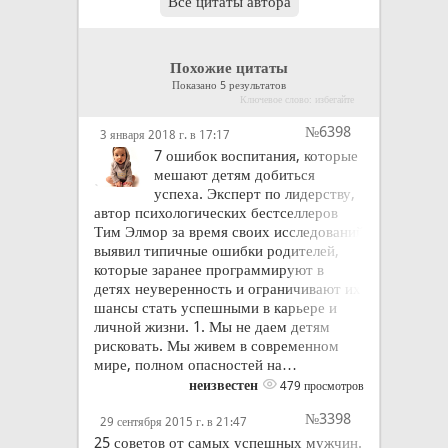
Все цитаты автора
Похожие цитаты
Показано 5 результатов
Ключевое слово: избегайте
№6398
3 января 2018 г. в 17:17
7 ошибок воспитания, которые
мешают детям добиться
успеха. Эксперт по лидерству,
автор психологических бестселлеров
Тим Элмор за время своих исследований
выявил типичные ошибки родителей,
которые заранее программируют в
детях неуверенность и ограничивают их
шансы стать успешными в карьере и
личной жизни. 1. Мы не даем детям
рисковать. Мы живем в современном
мире, полном опасностей на…
неизвестен
479 просмотров
№3398
29 сентября 2015 г. в 21:47
25 советов от самых успешных мужчин.