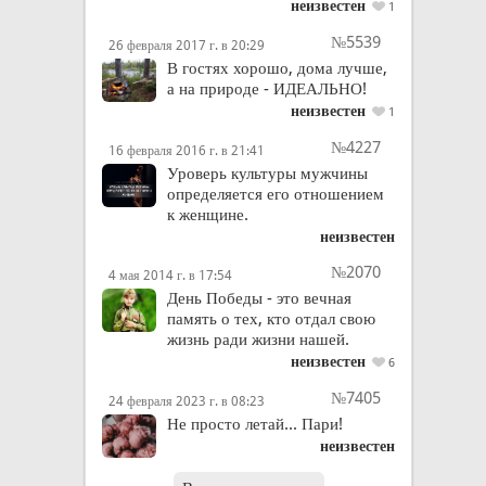
неизвестен
1
№5539
26 февраля 2017 г. в 20:29
В гостях хорошо, дома лучше,
а на природе - ИДЕАЛЬНО!
неизвестен
1
№4227
16 февраля 2016 г. в 21:41
Уроверь культуры мужчины
определяется его отношением
к женщине.
неизвестен
№2070
4 мая 2014 г. в 17:54
День Победы - это вечная
память о тех, кто отдал свою
жизнь ради жизни нашей.
неизвестен
6
№7405
24 февраля 2023 г. в 08:23
Не просто летай... Пари!
неизвестен