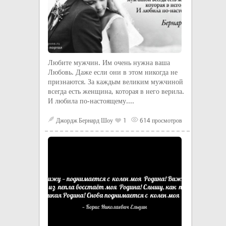
Любите мужчин. Им очень нужна ваша
Любовь. Даже если они в этом никогда не
признаются. За каждым великим мужчиной
всегда есть женщина, которая в него верила.
И любила по-настоящему....
Джордж Бернард Шоу
1
614 просмотров