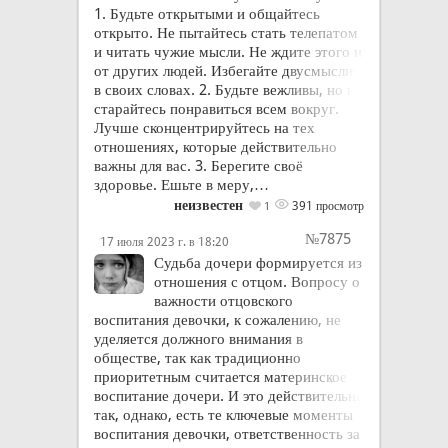
1. Будьте открытыми и общайтесь
открыто. Не пытайтесь стать телепатом
и читать чужие мысли. Не ждите этого и
от других людей. Избегайте двусмыслиц
в своих словах. 2. Будьте вежливы, но не
старайтесь понравиться всем вокруг.
Лучше сконцентрируйтесь на тех
отношениях, которые действительно
важны для вас. 3. Берегите своё
здоровье. Ешьте в меру,…
неизвестен
391 просмотр
1
№7875
17 июля 2023 г. в 18:20
Судьба дочери формируется из
отношения с отцом. Вопросу о
важности отцовского
воспитания девочки, к сожалению, не
уделяется должного внимания в
обществе, так как традиционно
приоритетным считается материнское
воспитание дочери. И это действительно
так, однако, есть те ключевые моменты
воспитания девочки, ответственность за