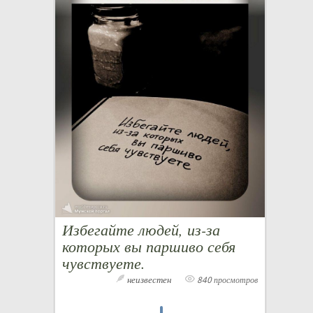
Избегайте людей, из-за
которых вы паршиво себя
чувствуете.
неизвестен
840 просмотров