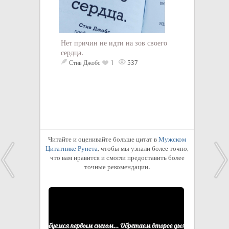
Нет причин не идти на зов своего
сердца.
Стив Джобс
1
537
Читайте и оценивайте больше цитат в
Мужском
Цитатнике Рунета
, чтобы мы узнали более точно,
что вам нравится и смогли предоставить более
точные рекомендации.