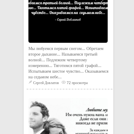
Мы любуемся первым снегом... Обретаем
второе дыхание... Называемся третьей
волной... Подлежим четвертому
измерению... Тяготимся пятой графой...
Испытываем шестое чувство... Оказываемся
на седьмом небе...
Сергей Довлатов
72 просмотра