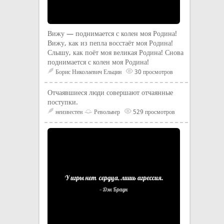
Вижу — поднимается с колен моя Родина!
Вижу, как из пепла восстаёт моя Родина!
Слышу, как поёт моя великая Родина! Снова
поднимается с колен моя Родина!
Борис Николаевич Ельцин
30 просмотров
Отчаявшиеся люди совершают отчаянные
поступки.
неизвестен
Револьвер
529 просмотров