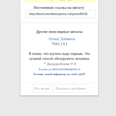
Постоянная ссылка на цитату:
Другие популярные цитаты
Огонь!
Добавить
7042
[
0
]
Я понял, что шутить надо первым. Это
лучший способ обезоружить человека.
Джордж Клуни
0
Больше на bash.worldweapons.ru
Хочешь такой информер на свой сайт?!
Все метки
Показать случайные