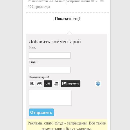
неизвестен
Атлант расправил плечи
2
402 просмотра
Показать ещё
Добавить комментарий
Имя:
Email:
Комментарий:
Реклама, спам, флуд - запрещены. Все такие
комментарии будут удалены.