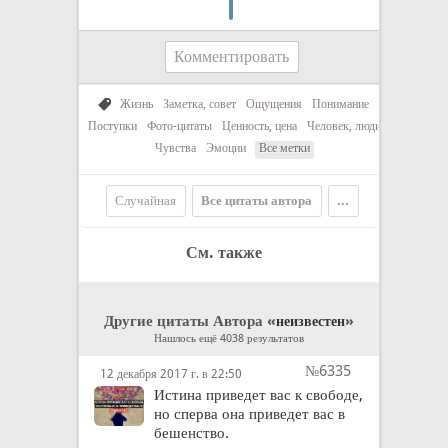
Комментировать
Жизнь
Заметка, совет
Ощущения
Понимание
Поступки
Фото-цитаты
Ценность, цена
Человек, люди
Чувства
Эмоции
Все метки
Случайная
Все цитаты автора
...
См. также
Другие цитаты Автора «
»
неизвестен
Нашлось ещё 4038 результатов
№6335
12 декабря 2017 г. в 22:50
Истина приведет вас к свободе,
но сперва она приведет вас в
бешенство.