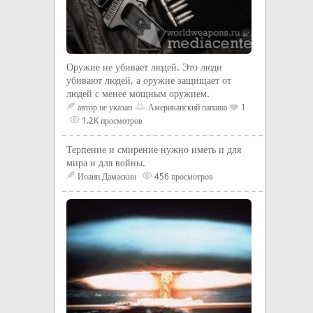
Оружие не убивает людей. Это люди
убивают людей, а оружие защищает от
людей с менее мощным оружием.
автор не указан
Американский папаша
1
1.2K просмотров
Терпение и смирение нужно иметь и для
мира и для войны.
Иоанн Дамаскин
456 просмотров