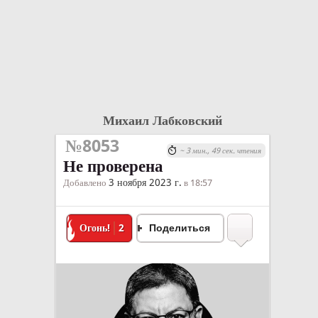
Михаил Лабковский
№8053
~ 3 мин., 49 сек. чтения
Не проверена
3 ноября 2023 г.
Добавлено
в 18:57
Огонь!
2
Поделиться