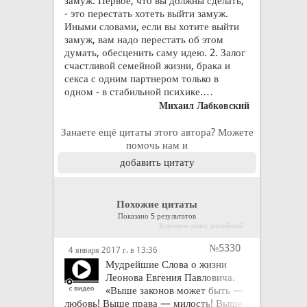
замуж. Первое, что вы должны сделать,
- это перестать хотеть выйти замуж.
Иными словами, если вы хотите выйти
замуж, вам надо перестать об этом
думать, обесценить саму идею. 2. Залог
счастливой семейной жизни, брака и
секса с одним партнером только в
одном - в стабильной психике.…
Михаил Лабковский
Занаете ещё цитаты этого автора? Можете
помочь нам и
добавить цитату
Похожие цитаты
Показано 5 результатов
Ключевое слово: российский
№5330
4 января 2017 г. в 13:36
Мудрейшие Слова о жизни
Леонова Евгения Павловича.
«Выше законов может быть —
любовь! Выше права — милость! Выше