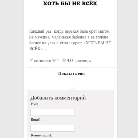
Каждый раз, когда дерзкая баба орет матом
на мужика, маленькая бабенка в ее голове
бегает из угла в угол и орет: «ХОТЬ БЫ НЕ
ВСЁК»....
неизвестен
1
433 просмотра
Показать ещё
Добавить комментарий
Имя:
Email:
Комментарий: