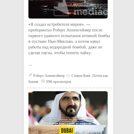
«Я создал истребителя миров», —
пробормотал Роберт Аппенгеймер после
первого удачного испытания атомной бомбы
в пустыне Нью-Мексико, а потом начал
работы над водородной бомбой, даже не
сделав паузы, чтобы попить чайку.
...
Роберт Аппенгеймер
Стивен Кинг. Почти как
Бьюик
596 просмотров