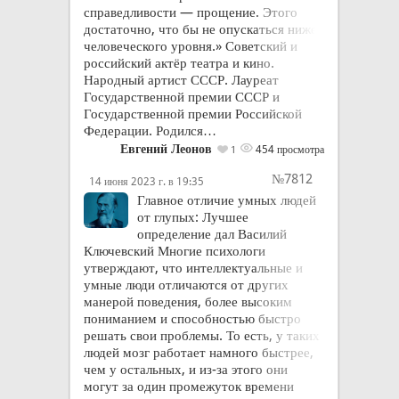
справедливости — прощение. Этого
достаточно, что бы не опускаться ниже
человеческого уровня.» Советский и
российский актёр театра и кино.
Народный артист СССР. Лауреат
Государственной премии СССР и
Государственной премии Российской
Федерации. Родился…
Евгений Леонов
454 просмотра
1
№7812
14 июня 2023 г. в 19:35
Главное отличие умных людей
от глупых: Лучшее
определение дал Василий
Ключевский Многие психологи
утверждают, что интеллектуальные и
умные люди отличаются от других
манерой поведения, более высоким
пониманием и способностью быстро
решать свои проблемы. То есть, у таких
людей мозг работает намного быстрее,
чем у остальных, и из-за этого они
могут за один промежуток времени