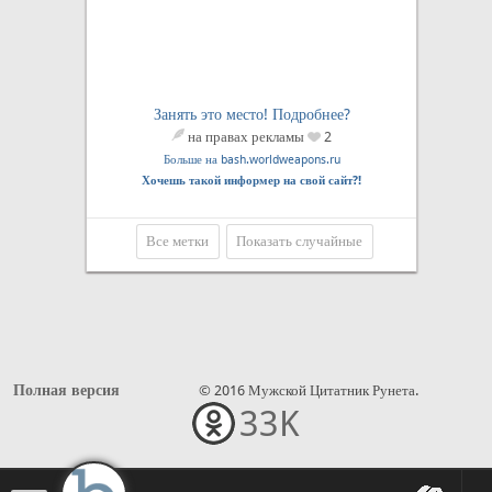
Занять это место! Подробнее?
на правах рекламы
2
Больше на bash.worldweapons.ru
Хочешь такой информер на свой сайт?!
Все метки
Показать случайные
Полная версия
© 2016 Мужской Цитатник Рунета.
33K
•••