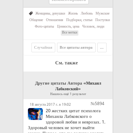
Женщины, девушки
Жизнь
Любовь
Мужские
Общение
Отношения
Подборки, статьи
Поступки
Фото-цитаты
Ценность, цена
Человек, люди
Все метки
Случайная
Все цитаты автора
...
См. также
Другие цитаты Автора «
Михаил
»
Лабковский
Нашлось ещё 1 результат
№5894
18 августа 2017 г. в 19:02
20 жестких цитат психолога
Михаила Лабковского о
здоровой любви и неврозах. 1.
Здоровый человек не хочет выйти