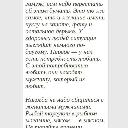
замуж, вам надо перестать
об этом думать. Это то же
самое, что и желание иметь
куклу на капоте, фату и
остальное дерьмо. У
здоровых людей ситуация
выглядит немного по-
другому. Первое — у них
есть потребность любить.
С этой потребностью
любить они находят
мужчину, который их
любит.
Никогда не надо общаться с
женатыми мужчинами.
Рыбой торгуют в рыбном
магазине, мясом — в мясном.
Не теряйте времени.