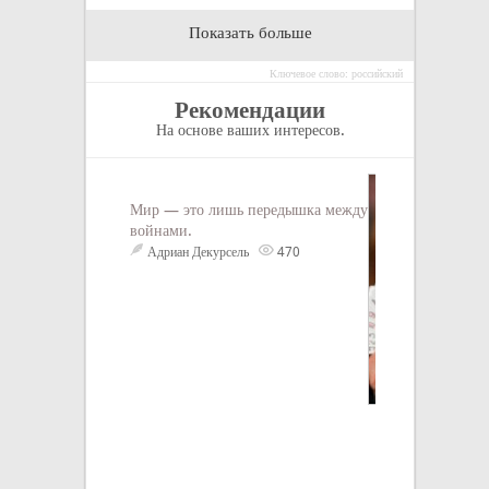
Показать больше
Ключевое слово: российский
Рекомендации
На основе ваших интересов.
Мир — это лишь передышка между
войнами.
Адриан Декурсель
470
Что почитать дл
отличных книг 
интеллектуально
«Научи себя дум