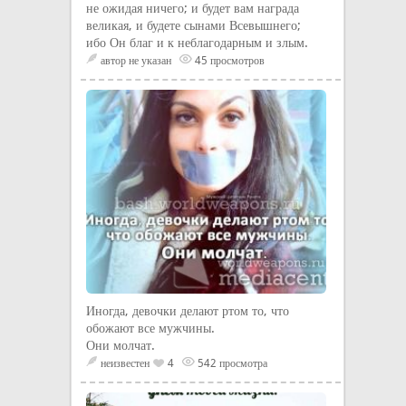
не ожидая ничего; и будет вам награда
великая, и будете сынами Всевышнего;
ибо Он благ и к неблагодарным и злым.
автор не указан
45 просмотров
Иногда, девочки делают ртом то, что
обожают все мужчины.
Они молчат.
неизвестен
4
542 просмотра