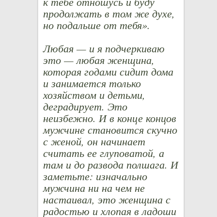
к тебе отношусь и буду
продолжать в том же духе,
но подальше от тебя».
Любая — и я подчеркиваю
это — любая женщина,
которая годами сидит дома
и занимается только
хозяйством и детьми,
деградирует. Это
неизбежно. И в конце концов
мужчине становится скучно
с женой, он начинает
считать ее глуповатой, а
там и до развода полшага. И
заметьте: изначально
мужчина ни на чем не
настаивал, это женщина с
радостью и хлопая в ладоши