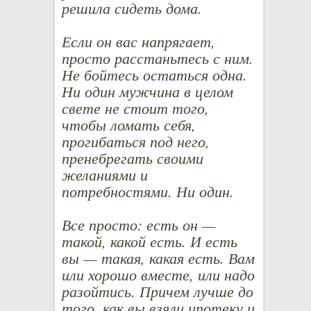
решила сидеть дома.
Если он вас напрягает,
просто расстаньтесь с ним.
Не бойтесь остаться одна.
Ни один мужчина в целом
свете не стоит того,
чтобы ломать себя,
прогибаться под него,
пренебрегать своими
желаниями и
потребностями. Ни один.
Все просто: есть он —
такой, какой есть. И есть
вы — такая, какая есть. Вам
или хорошо вместе, или надо
разойтись. Причем лучше до
того, как вы взяли ипотеку и