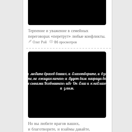
Терпение и уважение в семейных
переговорах «перетрут» любые конфликты.
Олег Рой
86 просмотров
Но вы любите врагов ваших,
и благотворите, и взаймы давайте,