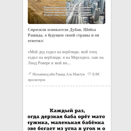
Спросили основателя Дубая, Шейха
Рашида, о будущем своей страны и он
ответил⁠⁠:
«Мой дед ездил на верблюде, мой отец
ездил на верблюде, я на Мерседесе, сын на
Ленд Ровере и мой вн...
Мохаммед ибн Рашид Аль Мактум
0.9K
просмотров