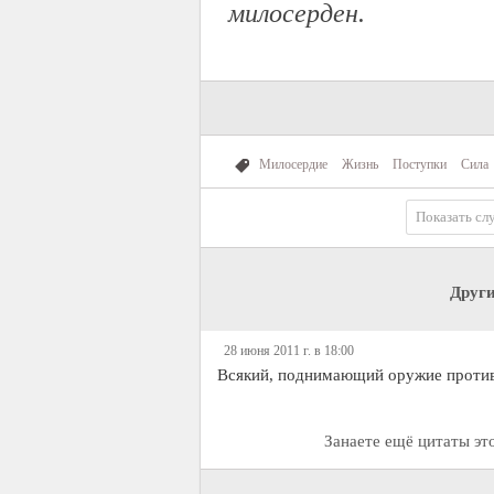
милосерден.
Милосердие
Жизнь
Поступки
Сила
Показать сл
Други
28 июня 2011 г. в 18:00
Всякий, поднимающий оружие против 
Занаете ещё цитаты эт