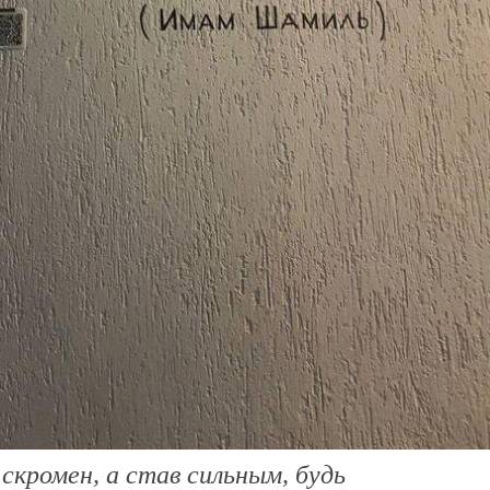
 скромен, а став сильным, будь