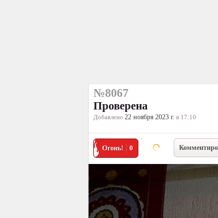
№8067
Проверена
Добавлено
22 ноября 2023 г.
в 17:10
Комментиро
Огонь!
0