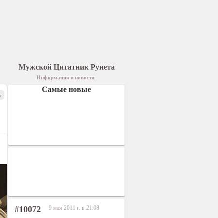
Мужской Цитатник Рунета
Информация и новости
Самые новые
я
#10072
9 мая 2011 г. в 21:08