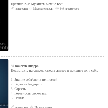
Правило №1: Мужикам можно всё!
неизвестен
Мужские мысли
449 просмотров
30 качеств лидера.
Посмотрите на список качеств лидера и поищите их у себя:
1. Знание себя/своих ценностей.
2. Видение будущего.
3. Страсть.
4. Готовность рисковать.
5. Навык...
неизвестен
392 просмотра