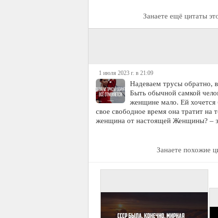
Занаете ещё цитаты эт
1 июля 2023 г. в 21:09
Надеваем трусы обратно, в
Быть обычной самкой челове
женщине мало. Ей хочется 
свое свободное время она тратит на
женщина от настоящей Женщины? – 
Занаете похожие 