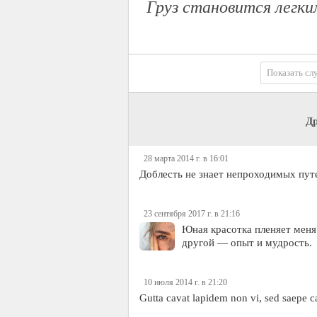
Груз становится легки
Показать сл
Др
28 марта 2014 г. в 16:01
Доблесть не знает непроходимых пут
23 сентября 2017 г. в 21:16
Юная красотка пленяет меня
другой — опыт и мудрость.
10 июля 2014 г. в 21:20
Gutta cavat lapidem non vi, sed saepe