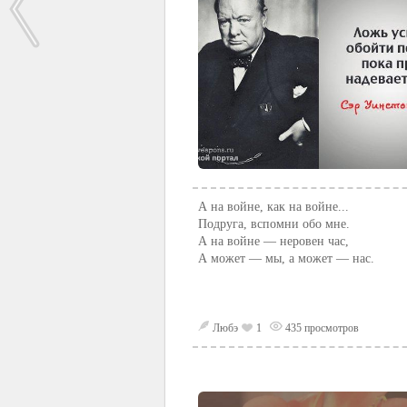
А на войне, как на войне...
Подруга, вспомни обо мне.
А на войне — неровен час,
А может — мы, а может — нас.
Любэ
1
435 просмотров