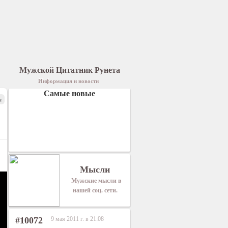
Мужской Цитатник Рунета
Информация и новости
Самые новые
я
Мысли
Мужские мысли в
нашей соц. сети.
#10072
9 мая 2011 г. в 21:08