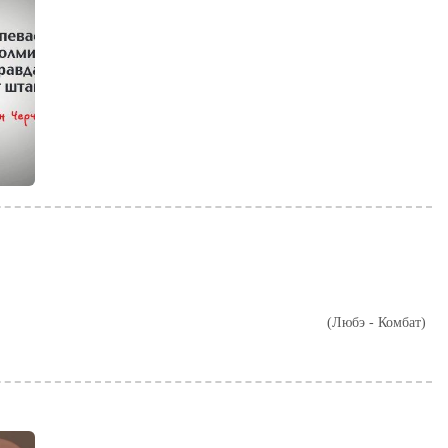
(Любэ - Комбат)