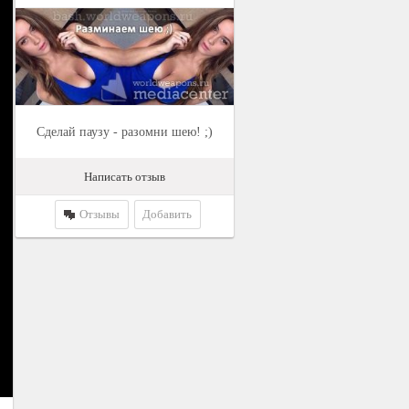
Сделай паузу - разомни шею! ;)
Написать отзыв
Отзывы
Добавить