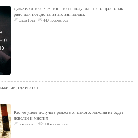
Даже если тебе кажется, что ты получил что-то просто так,
рано или поздно ты за это заплатишь.
Саша Грей
440 просмотров
аже там, где его нет.
Кто не умеет получать радость от малого, никогда не будет
доволен и многим.
неизвестен
500 просмотров