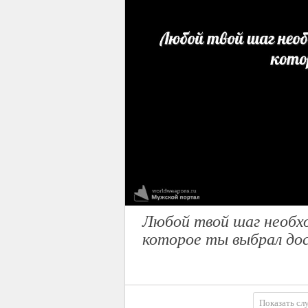
Любой твой шаг необхо
которое ты выбрал до
Показать сл