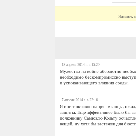
Извините, п
18 апреля 2014 г. в 15:29
Мужество на войне абсолютно необход
необходимо бескомпромиссно выступи
и успокаивающего влияния среды.
7 апреля 2014 г. в 22:16
Я инстинктивно напряг мышцы, ожидая
защиты. Еще эффективнее было бы зас
полковнику Самюэлю Кольту осчастл
вещей, ну хотя бы застежек для бюст