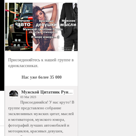
Присоединяйтесь к нашей группе в
одноклассниках.
Нас уже более 35 000
Мужской Цитатник Рунета
03 Mar 2023
Присоединяйся! У нас круто! В
группе представлено собрание
эксклюзивных мужских цитат, мыслей
и мотиваторов, мужского юмора,
фотографий лучших автомобилей и
мотоциклов, красивых девушек,