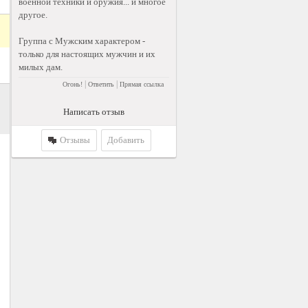
военной техники и оружия... и многое
другое.
Группа с Мужским характером -
только для настоящих мужчин и их
милых дам.
|
|
Огонь!
Ответить
Прямая ссылка
Написать отзыв
Отзывы
Добавить