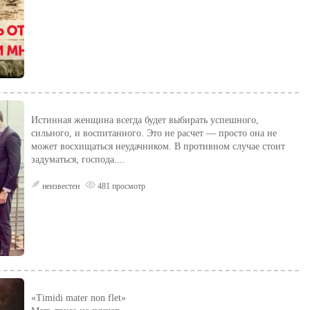
Истинная женщина всегда будет выбирать успешного,
сильного, и воспитанного. Это не расчет — просто она не
может восхищаться неудачником. В противном случае стоит
задуматься, господа....
неизвестен
481 просмотр
«Timidi mater non flet»