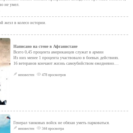
но не умел.
в
й жезл в колесо истории.
Написано на стене в Афганистане
Всего 0,45 процента американцев служат в армии
Из них менее 1 процента участвовало в боевых действиях.
16 ветеранов кончают жизнь самоубийством ежедневно....
неизвестен
478 просмотров
Генерал танковых войск не обязан уметь парковаться.
неизвестен
344 просмотра