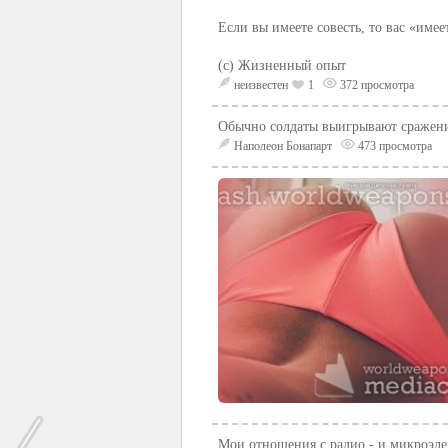
Если вы имеете совесть, то вас «имеет
(c) Жизненный опыт
неизвестен
1
372 просмотра
Обычно солдаты выигрывают сражения
Наполеон Бонапарт
473 просмотра
Мои отношения с радио - и микроэле