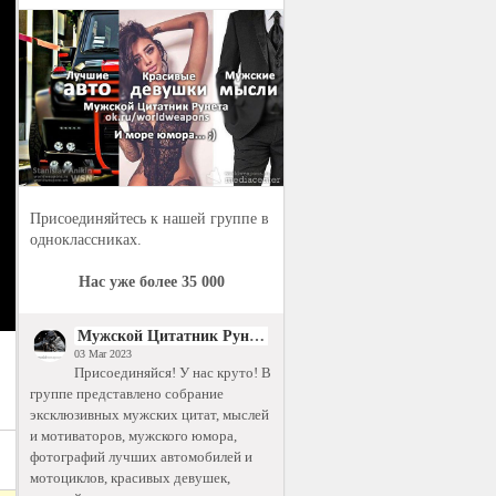
Присоединяйтесь к нашей группе в
одноклассниках.
Нас уже более 35 000
Мужской Цитатник Рунета
03 Mar 2023
Присоединяйся! У нас круто! В
группе представлено собрание
эксклюзивных мужских цитат, мыслей
и мотиваторов, мужского юмора,
фотографий лучших автомобилей и
мотоциклов, красивых девушек,