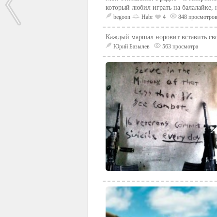
который любил играть на балалайке, 
begoon
Habr
4
848 просмотро
Каждый маршал норовит вставить сво
Юрий Базылев
563 просмотра