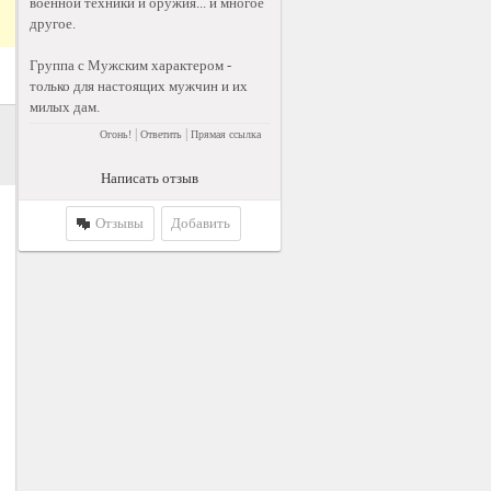
военной техники и оружия... и многое
другое.
Группа с Мужским характером -
только для настоящих мужчин и их
милых дам.
|
|
Огонь!
Ответить
Прямая ссылка
Написать отзыв
Отзывы
Добавить