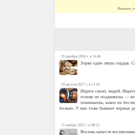
Извините, п
19 декабря 2016 г. в 14:46
Зорко одно лишь сердце. С
19 августа 2017 г. в 11:45
Ищите своих людей. Ищите
голову не поднимешь — не
понимаешь, какое их бесч
больно. У них тоже бывают черные д
11 ноября 2015 г. в 00:13
Восемь качеств воспитанно