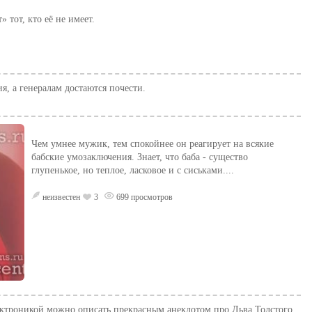
» тот, кто её не имеет.
, а генералам достаются почести.
Чем умнее мужик, тем спокойнее он реагирует на всякие
бабские умозаключения. Знает, что баба - существо
глупенькое, но теплое, ласковое и с сиськами....
неизвестен
3
699 просмотров
ктроникой можно описать прекрасным анекдотом про Льва Толстого,