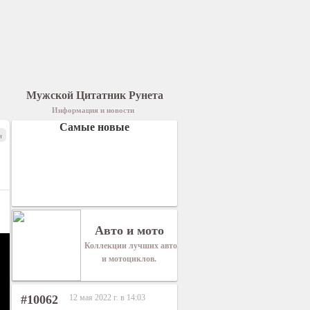
Мужской Цитатник Рунета
Информация и новости
Самые новые
я
Авто и мото
Коллекции лучших авто
и мотоциклов.
#10062
12 мая 2022 г. в 14:03