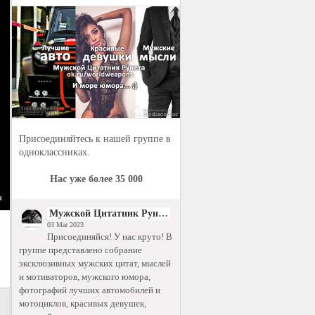
Присоединяйтесь к нашей группе в
одноклассниках.
Нас уже более 35 000
Мужской Цитатник Рунета
03 Mar 2023
Присоединяйся! У нас круто! В
группе представлено собрание
эксклюзивных мужских цитат, мыслей
и мотиваторов, мужского юмора,
фотографий лучших автомобилей и
мотоциклов, красивых девушек,