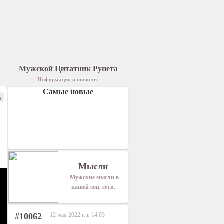
Мужской Цитатник Рунета
Информация и новости
Самые новые
я
Мысли
Мужские мысли в
нашей соц. сети.
#10062
12 мая 2022 г. в 14:03