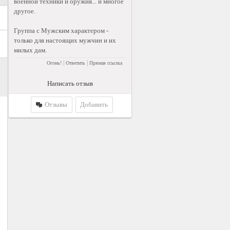
военной техники и оружия... и многое
другое.
Группа с Мужским характером -
только для настоящих мужчин и их
милых дам.
|
|
Огонь!
Ответить
Прямая ссылка
Написать отзыв
Отзывы
Добавить