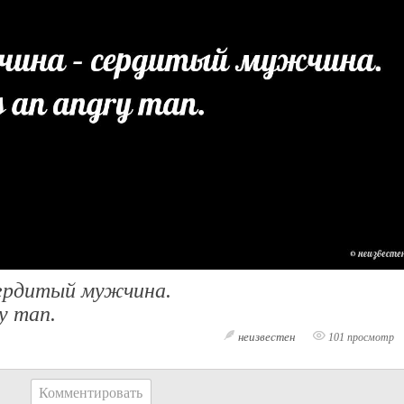
ердитый мужчина.
y man.
неизвестен
101 просмотр
Комментировать