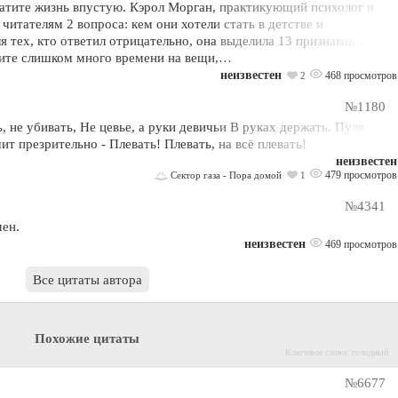
тратите жизнь впустую. Кэрол Морган, практикующий психолог и
 читателям 2 вопроса: кем они хотели стать в детстве и
я тех, кто ответил отрицательно, она выделила 13 признаков того,
тите слишком много времени на вещи,…
неизвестен
468 просмотров
2
№1180
 не убивать, Не цевье, а руки девичьи В руках деpжать. Пyля
т пpезpительно - Плевать! Плевать, на всё плевать!
неизвестен
479 просмотров
Сектор газа - Пора домой
1
№4341
мен.
неизвестен
469 просмотров
Все цитаты автора
Похожие цитаты
Ключевое слово: голодный
№6677