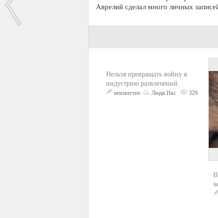
Аврелий сделал много личных записе
Нельзя превращать войну в
индустрию развлечений.
неизвестен
Люди Икс
329
В
ч