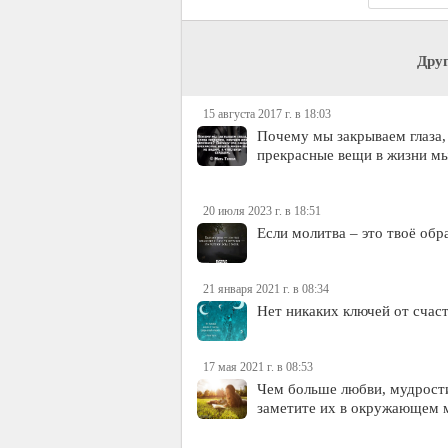
Дру
15 августа 2017 г. в 18:03
Почему мы закрываем глаза,
прекрасные вещи в жизни мы
20 июля 2023 г. в 18:51
Если молитва – это твоё обр
21 января 2021 г. в 08:34
Нет никаких ключей от счаст
17 мая 2021 г. в 08:53
Чем больше любви, мудрости
заметите их в окружающем 