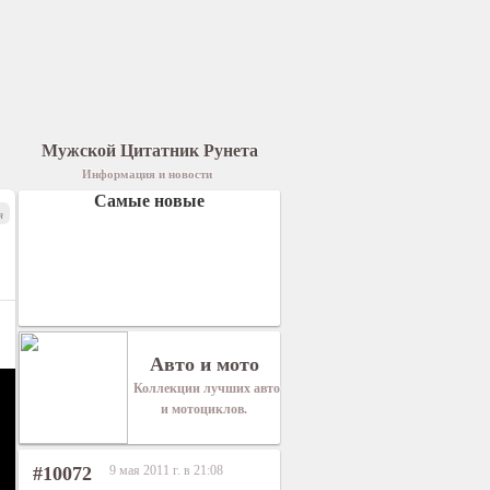
Мужской Цитатник Рунета
Информация и новости
Самые новые
я
Авто и мото
Коллекции лучших авто
и мотоциклов.
#10072
9 мая 2011 г. в 21:08