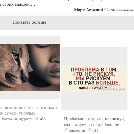
й своих мыслей,…
Марк Аврелий
896 просмотров
Показать больше
ы никогда не пожалеете о том, о
ем сумели умолчать.
Проблема
в том, что,
не рискуя
,
Восточная мудрость
456
мы
рискуем в сто раз
больше
....
неизвестен
511