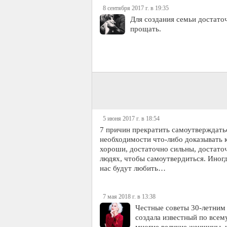
8 сентября 2017 г. в 19:35
Для создания семьи достато
прощать.
5 июня 2017 г. в 18:54
7 причин прекратить самоутверждать
необходимости что-либо доказывать 
хороши, достаточно сильны, достато
людях, чтобы самоутвердиться. Иногд
нас будут любить…
7 мая 2018 г. в 13:38
Честные советы 30-летним 
создала известный по всем
многие великие женщины, к