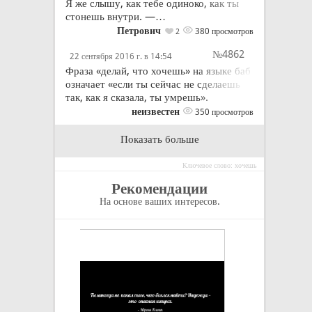
Я же слышу, как тебе одиноко, как ты
стонешь внутри. —…
Петрович
380 просмотров
2
№4862
22 сентября 2016 г. в 14:54
Фраза «делай, что хочешь» на языке баб
означает «если ты сейчас не сделаешь
так, как я сказала, ты умрешь».
неизвестен
350 просмотров
Показать больше
Ключевое слово: хочешь
Рекомендации
На основе ваших интересов.