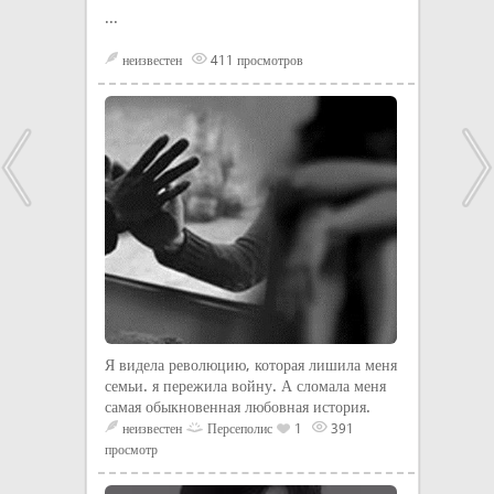
...
неизвестен
411 просмотров
Я видела революцию, которая лишила меня
семьи. я пережила войну. А сломала меня
самая обыкновенная любовная история.
неизвестен
Персеполис
1
391
просмотр