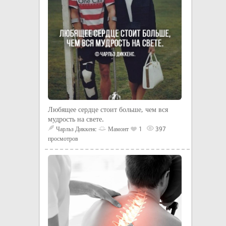
Любящее сердце стоит больше, чем вся
мудрость на свете.
Чарльз Диккенс
Мамонт
1
397
просмотров