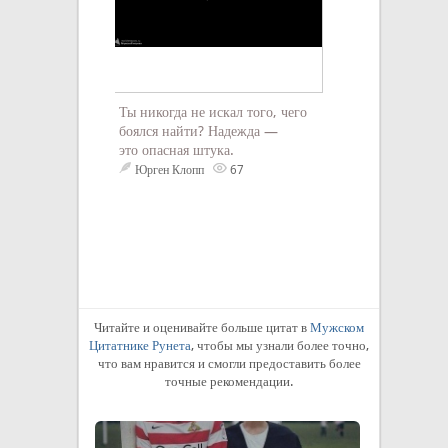
Постарайтесь по
Ты никогда не искал того, чего
любите, и...
боялся найти? Надежда —
Джордж Бернар
это опасная штука.
Юрген Клопп
67
Читайте и оценивайте больше цитат в
Мужском
Цитатнике Рунета
, чтобы мы узнали более точно,
что вам нравится и смогли предоставить более
точные рекомендации.