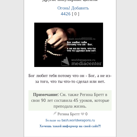
Огонь!
Добавить
4426
[
0
]
Бог любит тебя потому что он - Бог, а не из-
за того, что ты что-то сделал или нет.
Примечание:
См. также Регина Бретт в
свои 90 лет составила 45 уроков, которые
преподала жизнь.
Регина Бретт
0
Больше на bash.worldweapons.ru
Хочешь такой информер на свой сайт?!