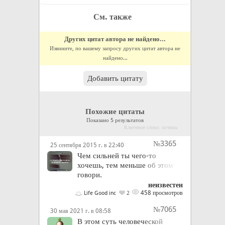
См. также
Других цитат автора не найдено...
Извините, по вашему запросу других цитат автора не
найдено...
Добавить цитату
Похожие цитаты
Показано 5 результатов
Ключевое слово: хочешь
№3365
25 сентября 2015 г. в 22:40
Чем сильней ты чего-то
хочешь, тем меньше об этом
говори.
неизвестен
458 просмотров
Life Good inc
2
№7065
30 мая 2021 г. в 08:58
В этом суть человеческой