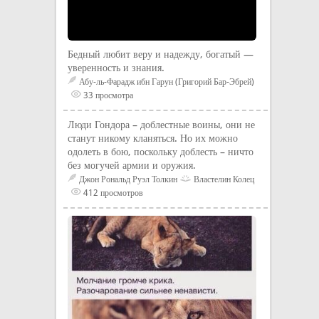
Бедный любит веру и надежду, богатый —
уверенность и знания.
Абу-ль-Фарадж ибн Гарун (Григорий Бар-Эбрей)
33 просмотра
Люди Гондора – доблестные воины, они не
станут никому кланяться. Но их можно
одолеть в бою, поскольку доблесть – ничто
без могучей армии и оружия.
Джон Рональд Руэл Толкин
Властелин Колец
412 просмотров