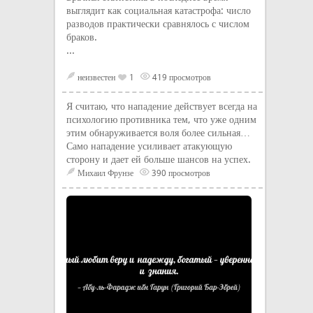
выглядит как социальная катастрофа: число
разводов практически сравнялось с числом
браков.
...
неизвестен
1
419 просмотров
Я считаю, что нападение действует всегда на
психологию противника тем, что уже одним
этим обнаруживается воля более сильная…
Само нападение усиливает атакующую
сторону и дает ей больше шансов на успех.
Михаил Фрунзе
390 просмотров