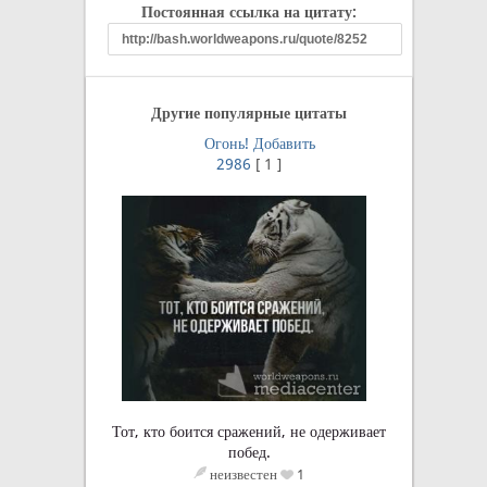
Постоянная ссылка на цитату:
Другие популярные цитаты
Огонь!
Добавить
2986
[
1
]
Тот, кто боится сражений, не одерживает
побед.
неизвестен
1