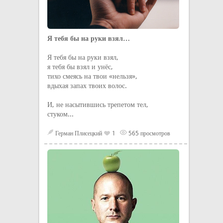
Я тебя бы на руки взял…
Я тебя бы на руки взял,
я тебя бы взял и унёс,
тихо смеясь на твои «нельзя»,
вдыхая запах твоих волос.
И, не насытившись трепетом тел,
стуком...
Герман Плисецкий
1
565 просмотров