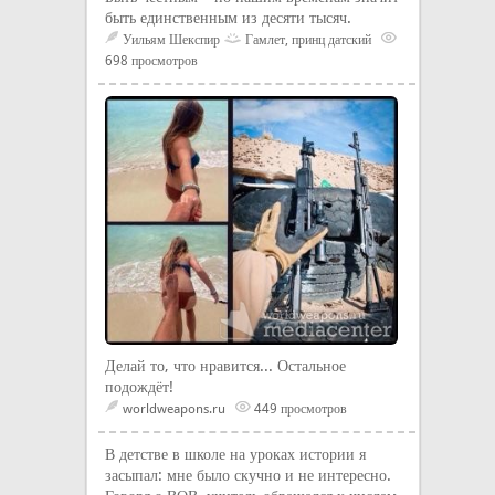
быть единственным из десяти тысяч.
Уильям Шекспир
Гамлет, принц датский
698 просмотров
Делай то, что нравится... Остальное
подождёт!
worldweapons.ru
449 просмотров
В детстве в школе на уроках истории я
засыпал: мне было скучно и не интересно.