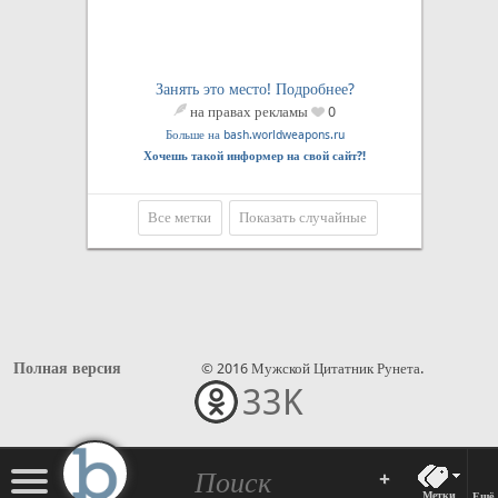
Занять это место! Подробнее?
на правах рекламы
0
Больше на bash.worldweapons.ru
Хочешь такой информер на свой сайт?!
Все метки
Показать случайные
Полная версия
© 2016 Мужской Цитатник Рунета.
33K
•••
+
Метки
Ещё