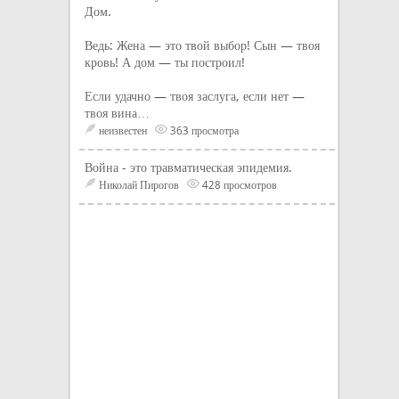
Дом.
Ведь: Жена — это твой выбор! Сын — твоя
кровь! А дом — ты построил!
Если удачно — твоя заслуга, если нет —
твоя вина…
неизвестен
363 просмотра
Война - это травматическая эпидемия.
Николай Пирогов
428 просмотров