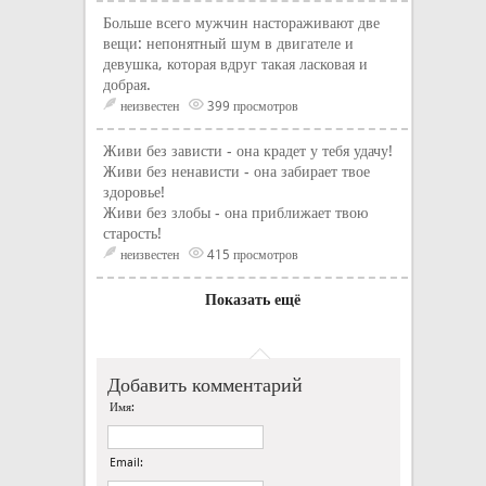
Больше всего мужчин настораживают две
вещи: непонятный шум в двигателе и
девушка, которая вдруг такая ласковая и
добрая.
неизвестен
399 просмотров
Живи без зависти - она крадет у тебя удачу!
Живи без ненависти - она забирает твое
здоровье!
Живи без злобы - она приближает твою
старость!
неизвестен
415 просмотров
Показать ещё
Добавить комментарий
Имя:
Email: