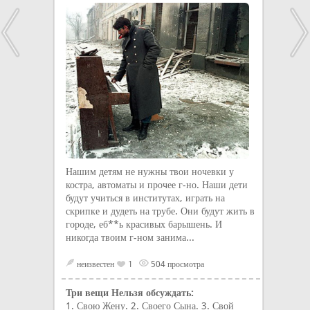
Нашим детям не нужны твои ночевки у
костра, автоматы и прочее г-но. Наши дети
будут учиться в институтах, играть на
скрипке и дудеть на трубе. Они будут жить в
городе, еб**ь красивых барышень. И
никогда твоим г-ном занима...
неизвестен
1
504 просмотра
Три вещи Нельзя обсуждать:
1. Свою Жену. 2. Своего Сына. 3. Свой