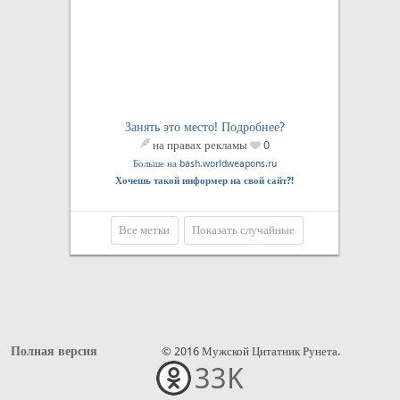
Занять это место! Подробнее?
на правах рекламы
0
Больше на bash.worldweapons.ru
Хочешь такой информер на свой сайт?!
Все метки
Показать случайные
Полная версия
© 2016 Мужской Цитатник Рунета.
33K