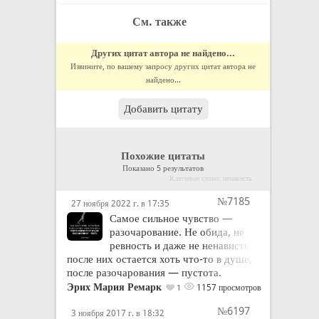
См. также
Других цитат автора не найдено...
Извините, по вашему запросу других цитат автора не
найдено...
Добавить цитату
Похожие цитаты
Показано 5 результатов
Ключевое слово: ненависть
№7185
27 ноября 2022 г. в 17:35
Самое сильное чувство —
разочарование. Не обида, не
ревность и даже не ненависть,
после них остается хоть что-то в душе,
после разочарования — пустота.
Эрих Мария Ремарк
1157 просмотров
1
№6197
3 ноября 2017 г. в 18:32