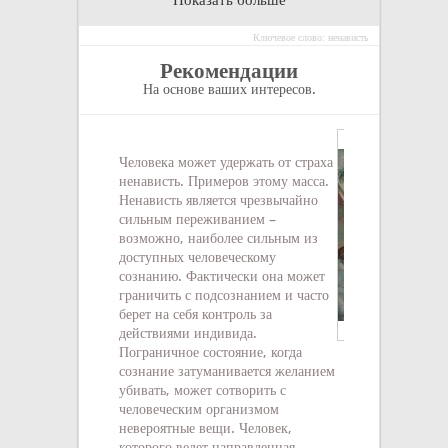
Ключевое слово: ненависть
Рекомендации
На основе ваших интересов.
Человека может удержать от страха
ненависть. Примеров этому масса.
Ненависть является чрезвычайно
сильным переживанием –
возможно, наиболее сильным из
доступных человеческому
сознанию. Фактически она может
граничить с подсознанием и часто
берет на себя контроль за
действиями индивида.
Пограничное состояние, когда
Счастье, это жи
сознание затуманивается желанием
удовольствиями!
убивать, может сотворить с
Андрей Жадан
человеческим организмом
невероятные вещи. Человек,
которого ведет направленная