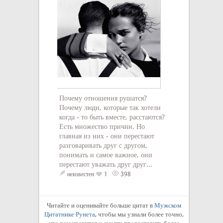
Когда вам близк
Почему отношения рушатся?
Душа о...
Почему люди, которые так хотели
неизвестен
2
когда - то быть вместе, расстаются?
Есть множество причин. Но
главная из них - они перестают
разговаривать друг с другом,
понимать и самое важное, они
перестают уважать друг друг...
неизвестен
1
398
Читайте и оценивайте больше цитат в
Мужском
Цитатнике Рунета
, чтобы мы узнали более точно,