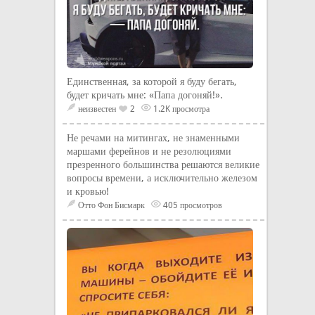
Единственная, за которой я буду бегать,
будет кричать мне: «Папа догоняй!».
неизвестен
2
1.2K просмотра
Не речами на митингах, не знаменными
маршами ферейнов и не резолюциями
презренного большинства решаются великие
вопросы времени, а исключительно железом
и кровью!
Отто Фон Бисмарк
405 просмотров