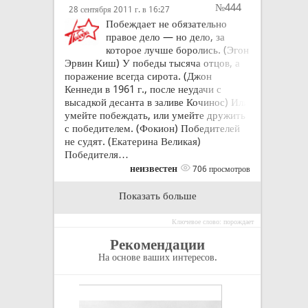
№444
28 сентября 2011 г. в 16:27
Побеждает не обязательно
правое дело — но дело, за
которое лучше боролись. (Эгон
Эрвин Киш) У победы тысяча отцов, а
поражение всегда сирота. (Джон
Кеннеди в 1961 г., после неудачи с
высадкой десанта в заливе Кочинос) Или
умейте побеждать, или умейте дружить
с победителем. (Фокион) Победителей
не судят. (Екатерина Великая)
Победителя…
неизвестен
706 просмотров
Показать больше
Ключевое слово: порождает
Рекомендации
На основе ваших интересов.