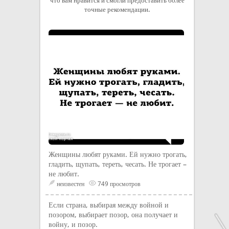
что вам нравится и смогли предоставить более
точные рекомендации.
Женщины любят руками. Ей нужно трогать,
гладить, щупать, тереть, чесать. Не трогает –
не любит.
неизвестен
749 просмотров
Если страна, выбирая между войной и
позором, выбирает позор, она получает и
войну, и позор.