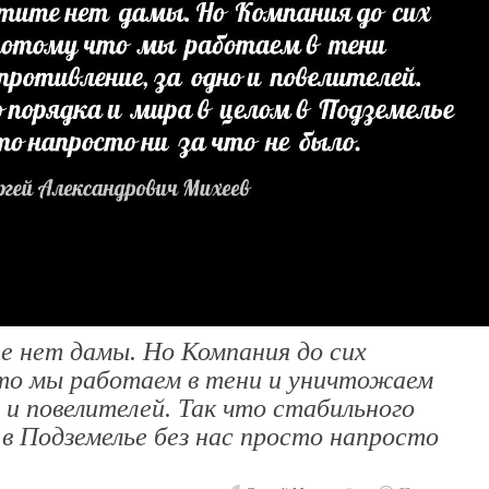
е нет дамы. Но Компания до сих
что мы работаем в тени и уничтожаем
 и повелителей. Так что стабильного
 в Подземелье без нас просто напросто