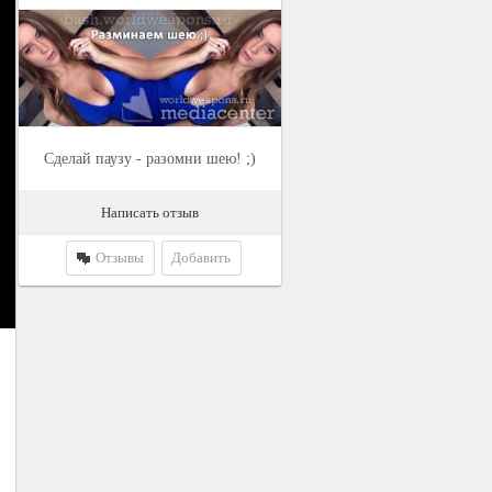
Сделай паузу - разомни шею! ;)
Написать отзыв
Отзывы
Добавить