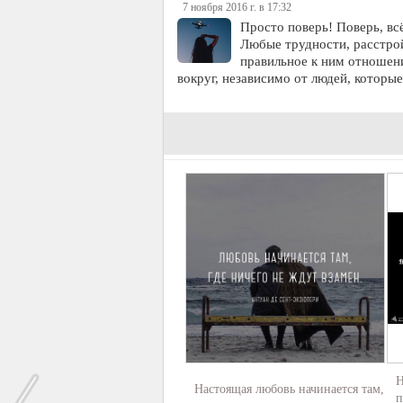
7 ноября 2016 г. в 17:32
Просто поверь! Поверь, всё
Любые трудности, расстро
правильное к ним отношение
вокруг, независимо от людей, которы
Н
Настоящая любовь начинается там,
п