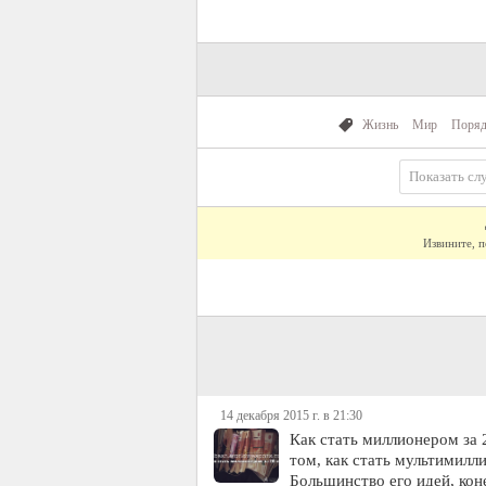
Жизнь
Мир
Поряд
Показать сл
Извините, п
14 декабря 2015 г. в 21:30
Как стать миллионером за 
том, как стать мультимилли
Большинство его идей, кон