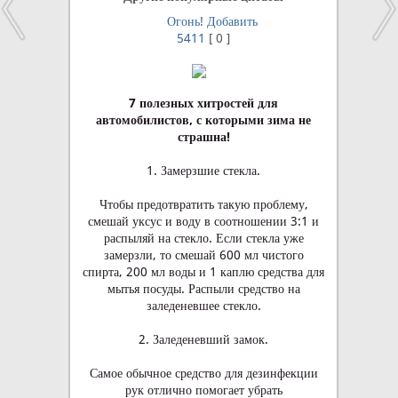
Огонь!
Добавить
5411
[
0
]
7 полезных хитростей для
автомобилистов, с которыми зима не
страшна!
1. Замерзшие стекла.
Чтобы предотвратить такую проблему,
смешай уксус и воду в соотношении 3:1 и
распыляй на стекло. Если стекла уже
замерзли, то смешай 600 мл чистого
спирта, 200 мл воды и 1 каплю средства для
мытья посуды. Распыли средство на
заледеневшее стекло.
2. Заледеневший замок.
Самое обычное средство для дезинфекции
рук отлично помогает убрать