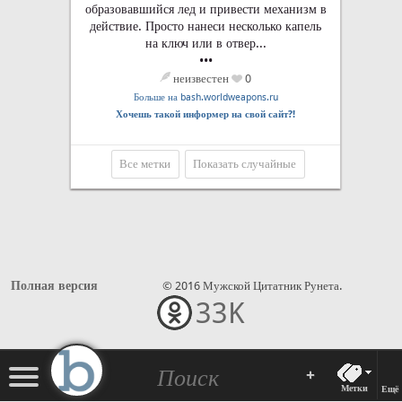
образовавшийся лед и привести механизм в
действие. Просто нанеси несколько капель
на ключ или в отвер...
•••
неизвестен
0
Больше на bash.worldweapons.ru
Хочешь такой информер на свой сайт?!
Все метки
Показать случайные
Полная версия
© 2016 Мужской Цитатник Рунета.
33K
•••
+
Метки
Ещё