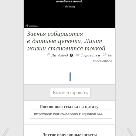
Звенья собираются
в длинные цепочки, Линия
жизни становится точкой.
Ли Чайлд
1 нравится
66
просмотров
Комментировать
Постоянная ссылка на цитату:
Другие популярные цитаты