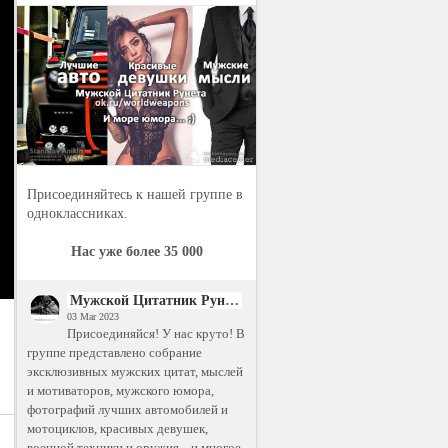
Присоединяйтесь к нашей группе в
одноклассниках.
Нас уже более 35 000
Мужской Цитатник Рунета
03 Mar 2023
Присоединяйся! У нас круто! В
группе представлено собрание
эксклюзивных мужских цитат, мыслей
и мотиваторов, мужского юмора,
фотографий лучших автомобилей и
мотоциклов, красивых девушек,
военной техники и оружия... и многое