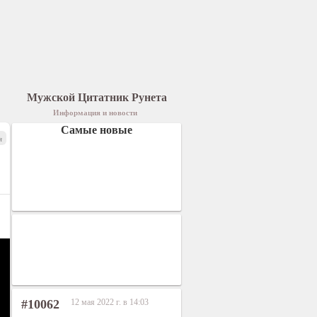
Мужской Цитатник Рунета
Информация и новости
Самые новые
я
#10062
12 мая 2022 г. в 14:03