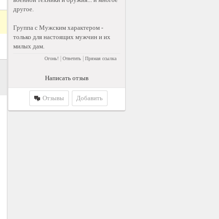
другое.
Группа с Мужским характером -
только для настоящих мужчин и их
милых дам.
|
|
Огонь!
Ответить
Прямая ссылка
Написать отзыв
Отзывы
Добавить