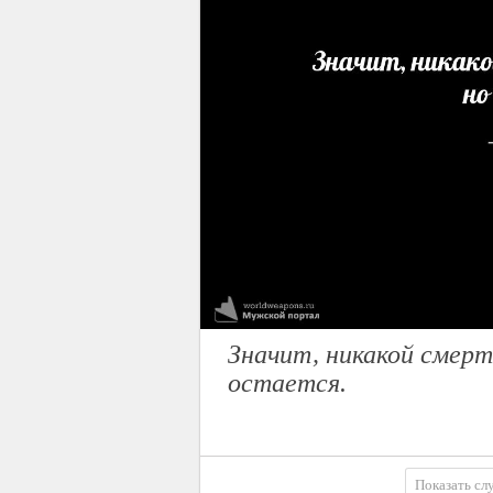
Значит, никакой смерт
остается.
Показать сл