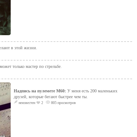
елают в этой жизни.
может только мастер по стрельбе.
Надпись на пулемете М60:
У меня есть 200 маленьких
друзей, которые бегают быстрее чем ты.
неизвестен
2
805 просмотров