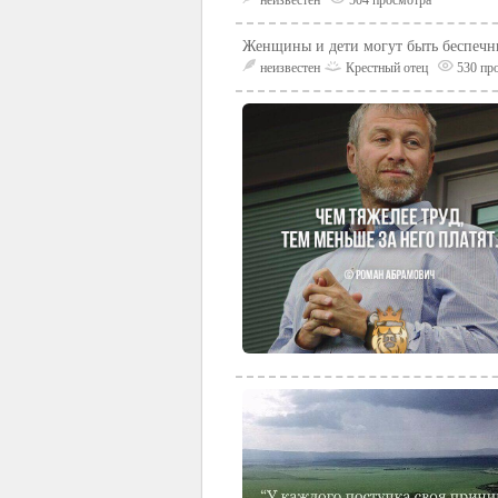
Женщины и дети могут быть беспечн
неизвестен
Крестный отец
530 пр