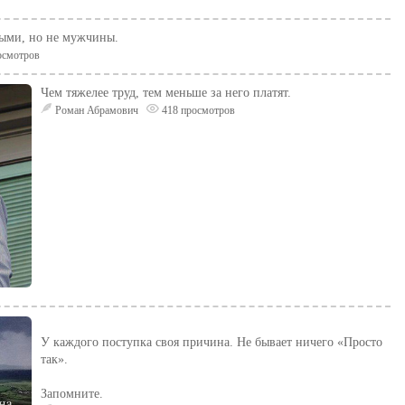
ыми, но не мужчины.
осмотров
Чем тяжелее труд, тем меньше за него платят.
Роман Абрамович
418 просмотров
У каждого поступка своя причина. Не бывает ничего «Просто
так».
Запомните.