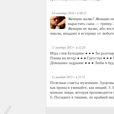
14 сентября 2016 г. в 08:23
Женщин жалко? Женщин не 
вырастить сына — тряпку. 
Женщин не жалко, ибо вос
школы, впадают в истерику от любог
17 октября 2015 г. в 22:26
Игра слов Буходные ● ● ● Ты разочар
Планы на ветер ● ● ● Гдетство ● ● ●
Домашнее задрание ● ● ● Люби и будь
15 декабря 2015 г. в 21:31
Полезные советы мужчинам. Здоровье:
как принц и ужинайте, как нищий. 3.
меньше пищи, которая производится н
6. Посидите в тишине, по крайней мер