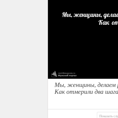
Мы, женщины, делаем 
Как отмерили два шаг
Показать сл