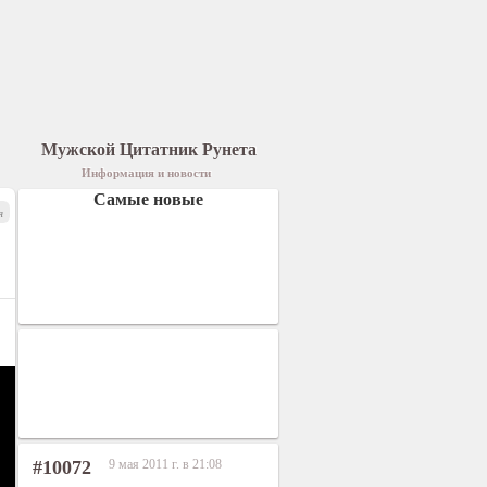
Мужской Цитатник Рунета
Информация и новости
Самые новые
я
#10072
9 мая 2011 г. в 21:08