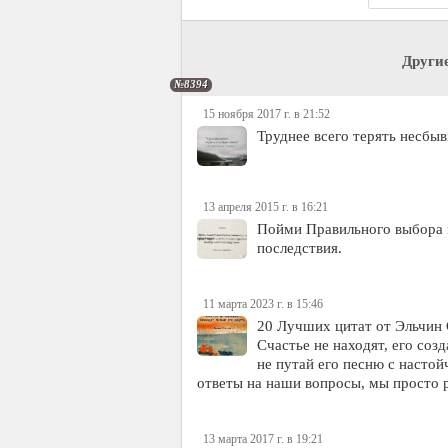
Други
№8394
15 ноября 2017 г. в 21:52
Труднее всего терять несбы
13 апреля 2015 г. в 16:21
Пойми Правильного выбора в
последствия.
11 марта 2023 г. в 15:46
20 Лучших цитат от Эльчин 
Счастье не находят, его созд
не путай его песню с настой
ответы на наши вопросы, мы просто
13 марта 2017 г. в 19:21