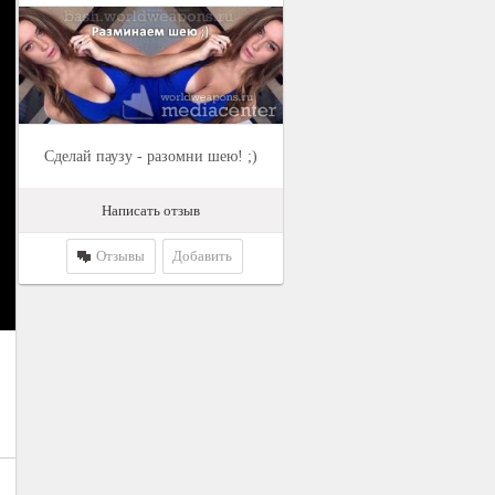
Сделай паузу - разомни шею! ;)
Написать отзыв
Отзывы
Добавить