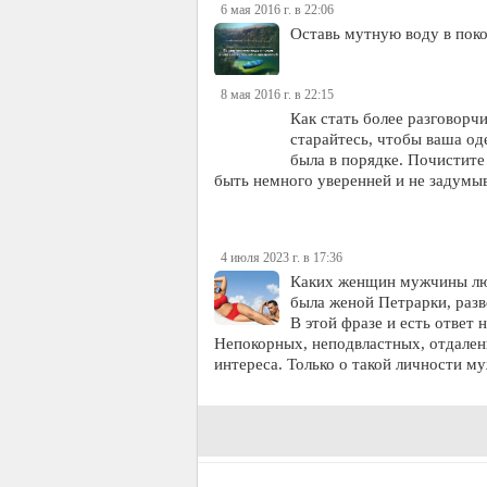
6 мая 2016 г. в 22:06
Оставь мутную воду в поко
8 мая 2016 г. в 22:15
Как стать более разговорч
старайтесь, чтобы ваша од
была в порядке. Почистите
быть немного уверенней и не задум
4 июля 2023 г. в 17:36
Каких женщин мужчины люб
была женой Петрарки, разв
В этой фразе и есть отве
Непокорных, неподвластных, отдален
интереса. Только о такой личности 