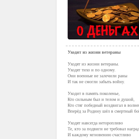
Уходят из жизни ветераны
Уходят из жизни ветераны.
Уходят тихо и по одному.
Они военные не залечили раны
И так не смогли забыть войну.
Уходит в память поколенье,
Кто сильным был и телом и душой,
Кто стяг победный воздвигал в волне
Вперёд за Родину шёл в смертный бо
Уходят навсегда неторопливо
Те, кто за подвиги не требовал наград
И каждому мгновению счастливо