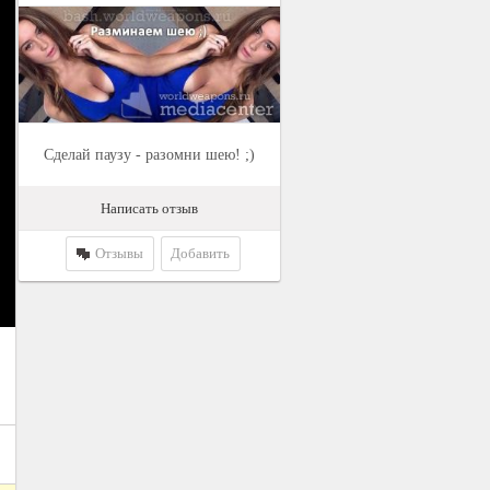
Сделай паузу - разомни шею! ;)
Написать отзыв
Отзывы
Добавить