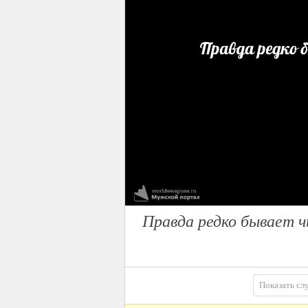
Правда редко бывает ч
Показать сл