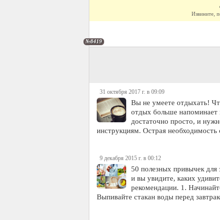
Извините, п
№8419
31 октября 2017 г. в 09:09
Вы не умеете отдыхать! Чт
отдых больше напоминает 
достаточно просто, и нужн
инструкциям. Острая необходимость 
9 декабря 2015 г. в 00:12
50 полезных привычек для 
и вы увидите, каких удиви
рекомендации. 1. Начинайт
Выпивайте стакан воды перед завтрак