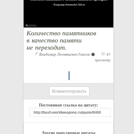
Количество памятников
в качество памяти
не переходит.
Владимир Леонтьевич Гавеля
41
просмотр
Комментировать
Постоянная ссылка на цитату:
Другие популярные цитаты