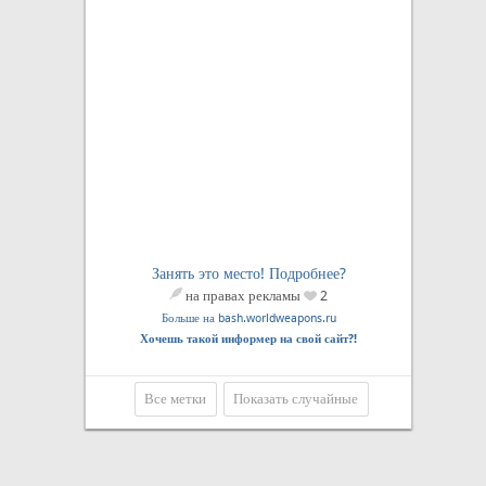
Занять это место! Подробнее?
на правах рекламы
2
Больше на bash.worldweapons.ru
Хочешь такой информер на свой сайт?!
Все метки
Показать случайные