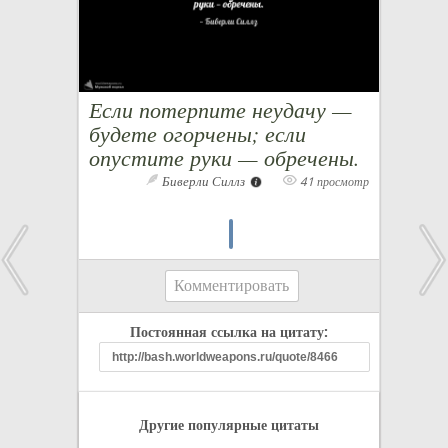
Если потерпите неудачу —
будете огорчены; если
опустите руки — обречены.
Биверли Силлз
41 просмотр
Комментировать
Постоянная ссылка на цитату:
Другие популярные цитаты