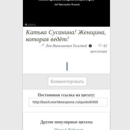
Катька Сусанина! Женщина,
которая ведёт!
Лев Николаевич Толстой
42
просмотра
Комментировать
Постоянная ссылка на цитату:
Другие популярные цитаты
Огонь!
Добавить