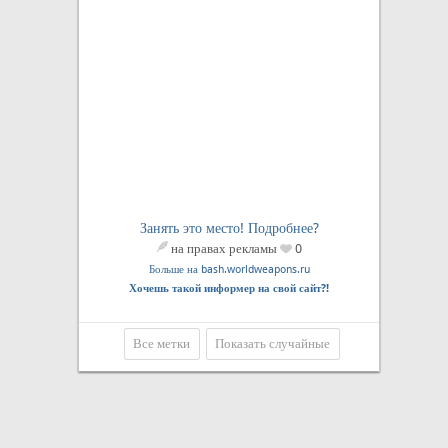
Занять это место! Подробнее?
на правах рекламы
0
Больше на bash.worldweapons.ru
Хочешь такой информер на свой сайт?!
Все метки
Показать случайные