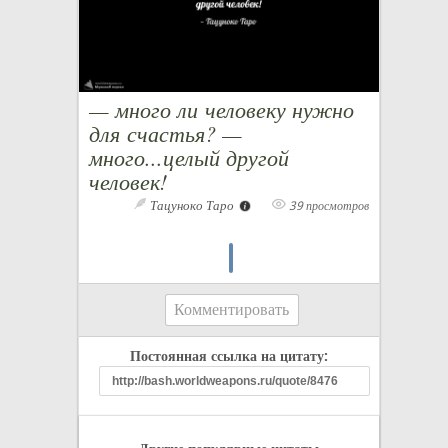
— много ли человеку нужно
для счастья? —
много...целый другой
человек!
Тацуноко Таро
39 просмотров
Комментировать
Постоянная ссылка на цитату: