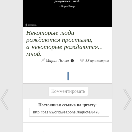
Некоторые люди
рождаются простыми,
а некоторые рождаются...
мной.
Марио Пьюзо
38 просмотров
Комментировать
Постоянная ссылка на цитату: