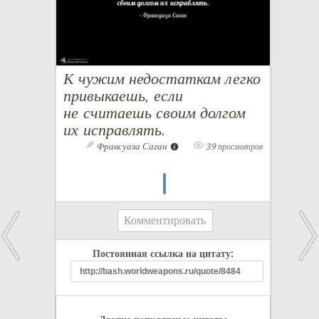
К чужим недостаткам легко
привыкаешь, если
не считаешь своим долгом
их исправлять.
Франсуаза Саган
39 просмотров
Комментировать
Постоянная ссылка на цитату: