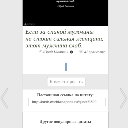
Если за спиной мужчины
не стоит сильная женщина,
этот мужчина слаб.
Юрий Никитин
42 просмотра
Комментировать
Постоянная ссылка на цитату:
Другие популярные цитаты