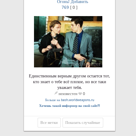
Огонь!
Добавить
769
[
0
]
Единственным верным другом остается тот,
кто знает о тебе всё плохое, но все таки
уважает тебя.
неизвестен
0
Больше на bash.worldweapons.ru
Хочешь такой информер на свой сайт?!
Все метки
Показать случайные