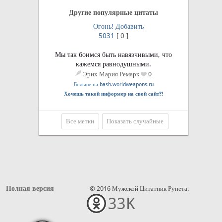
Другие популярные цитаты
Огонь!
Добавить
5031
[
0
]
Мы так боимся быть навязчивыми, что
кажемся равнодушными.
Эрих Мария Ремарк
0
Больше на bash.worldweapons.ru
Хочешь такой информер на свой сайт?!
Все метки
Показать случайные
Полная версия
© 2016 Мужской Цитатник Рунета.
33K