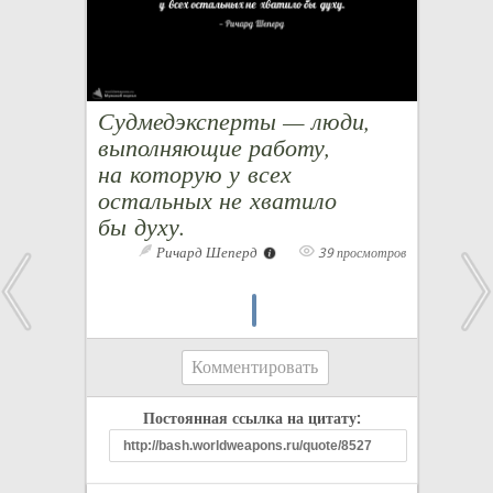
Судмедэксперты — люди,
выполняющие работу,
на которую у всех
остальных не хватило
бы духу.
Ричард Шеперд
39 просмотров
Комментировать
Постоянная ссылка на цитату: