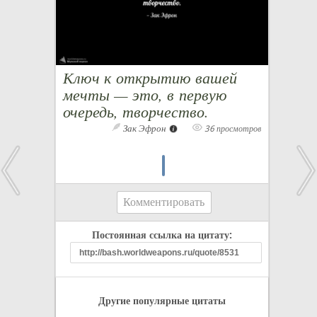
Ключ к открытию вашей
мечты — это, в первую
очередь, творчество.
Зак Эфрон
36 просмотров
Комментировать
Постоянная ссылка на цитату:
Другие популярные цитаты