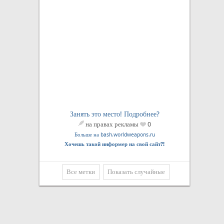
Занять это место! Подробнее?
на правах рекламы
0
Больше на bash.worldweapons.ru
Хочешь такой информер на свой сайт?!
Все метки
Показать случайные