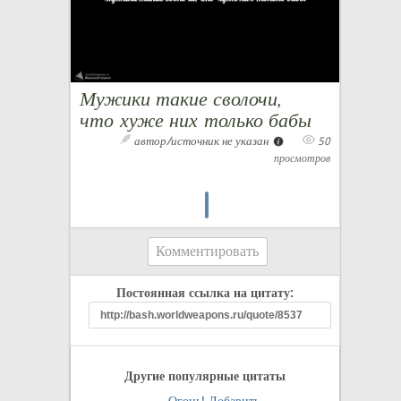
Мужики такие сволочи,
что хуже них только бабы
автор/источник не указан
50
просмотров
Комментировать
Постоянная ссылка на цитату:
Другие популярные цитаты
Огонь!
Добавить