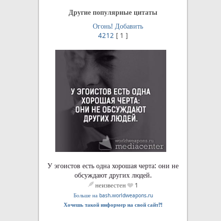
Другие популярные цитаты
Огонь!
Добавить
4212
[
1
]
У эгоистов есть одна хорошая черта: они не
обсуждают других людей.
неизвестен
1
Больше на bash.worldweapons.ru
Хочешь такой информер на свой сайт?!