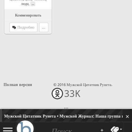
...
люди
,
Комменировать
Подробно
...
Полная версия
© 2016 Мужской Цитатник Рунета.
33K
•••
×
Мужской Цитатник Рунета • Мужской Журнал:
Наша группа в одн
+