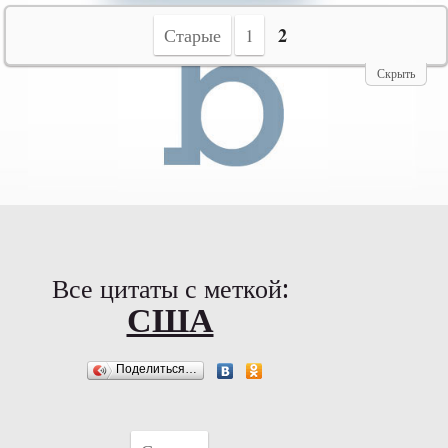
№10069
2
Старые
1
Скрыть
Все цитаты с меткой:
США
Поделиться…