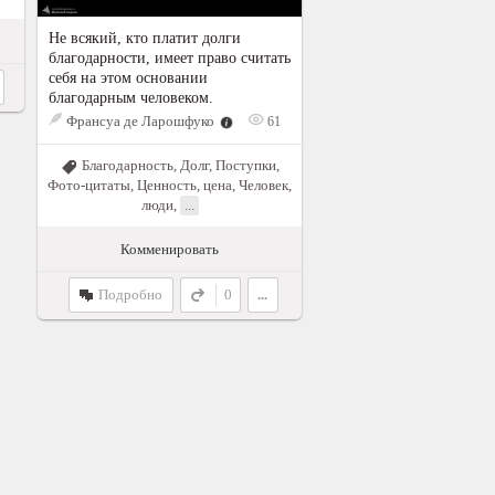
Не всякий, кто платит долги
благодарности, имеет право считать
себя на этом основании
благодарным человеком.
Франсуа де Ларошфуко
61
Благодарность
,
Долг
,
Поступки
,
Фото-цитаты
,
Ценность, цена
,
Человек,
люди
,
...
Комменировать
Подробно
0
...