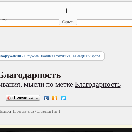
1
ему
Скрыть
вооружения»
Оружие, военная техника, авиация и флот.
Благодарность
ывания, мысли по метке
Благодарность
.
Поделиться…
ашлось 11 результатов / Страница 1 из 1