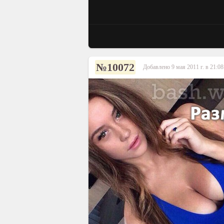
№10072
Добавлено 9 мая 2011 г. в 21:08