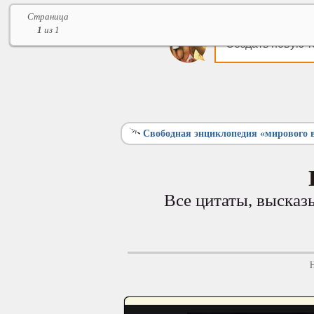
Страница
1
из 1
Создать новую т
Свободная энциклопедия «мирового 
Все цитаты, высказ
Н