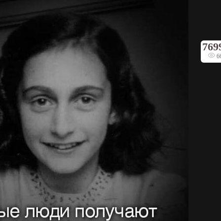
769
6