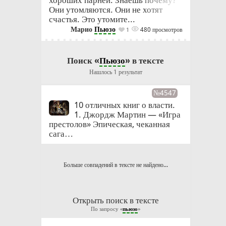
хороших парней. Знаешь почему?
Они утомляются. Они не хотят
счастья. Это утомите...
Марио
Пьюзо
480 просмотров
1
Поиск «
Пьюзо
» в тексте
Нашлось 1 результат
№4547
10 отличных книг о власти.
1. Джордж Мартин — «Игра
престолов» Эпическая, чеканная
сага…
Больше совпадений в тексте не найдено...
Открыть поиск в тексте
По запросу «
пьюзо
»