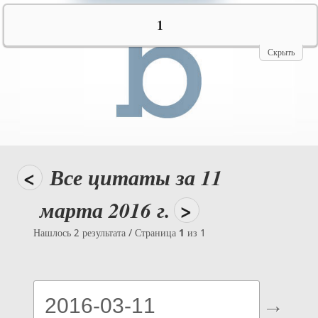
№10069
1
Скрыть
<
Все цитаты за 11
марта 2016 г.
>
Нашлось 2 результата / Страница
1
из 1