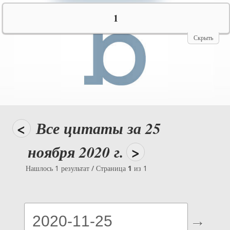
№10069
1
Скрыть
<
Все цитаты за 25
ноября 2020 г.
>
Нашлось 1 результат / Страница
1
из 1