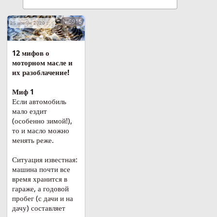
№6915
25 ноября 2020 г. в 08:28
12 мифов о
моторном масле и
их разоблачение!
Миф 1
Если автомобиль
мало ездит
(особенно зимой!),
то и масло можно
менять реже.
Ситуация известная:
машина почти все
время хранится в
гараже, а годовой
пробег (с дачи и на
дачу) составляет