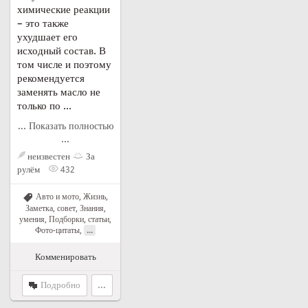
химические реакции
– это также
ухудшает его
исходный состав. В
том числе и поэтому
рекомендуется
заменять масло не
только по ...
... Показать полностью
...
неизвестен
За
рулём
432
Авто и мото
,
Жизнь
,
Заметка, совет
,
Знания,
умения
,
Подборки, статьи
,
...
Фото-цитаты
,
Комменировать
Подробно
...