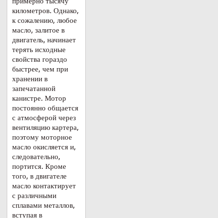
примерно тысячу
километров. Однако,
к сожалению, любое
масло, залитое в
двигатель, начинает
терять исходные
свойства гораздо
быстрее, чем при
хранении в
запечатанной
канистре. Мотор
постоянно общается
с атмосферой через
вентиляцию картера,
поэтому моторное
масло окисляется и,
следовательно,
портится. Кроме
того, в двигателе
масло контактирует
с различными
сплавами металлов,
вступая в