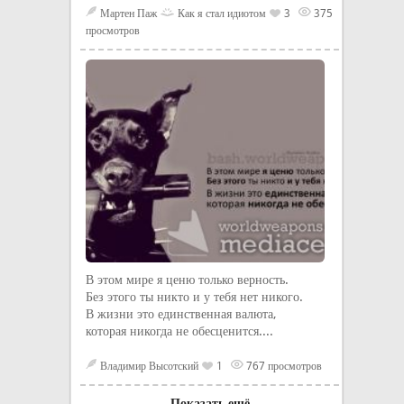
Мартен Паж
Как я стал идиотом
3
375
просмотров
В этом мире я ценю только верность.
Без этого ты никто и у тебя нет никого.
В жизни это единственная валюта,
которая никогда не обесценится....
Владимир Высотский
1
767 просмотров
Показать ещё