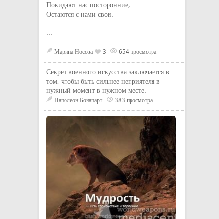
Покидают нас посторонние,
Остаются с нами свои.
...
Марина Носова
3
654 просмотра
Секрет военного искусства заключается в
том, чтобы быть сильнее неприятеля в
нужный момент в нужном месте.
Наполеон Бонапарт
383 просмотра