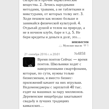
вещества. 2. Лечись народными
методами, травами, а не таблетками и
микстурами, от которых толку нет. 3.
Ходи пешком как можно больше и
занимайся физической культурой. 4.
Отдыхай душой и телом на природе, а
не в ночном клубе, баре и т.д. 5. Не
бери кредиты и деньги в долг, это…
неизвестен
Мужские мысли
1
№4858
21 сентября 2016 г. в 20:01
Время понтов Сейчас — время
понтов. Школьники ходят с
навороченными смартфонами,
которые, по сути, нужны только
бизнесменам, и вместо бизнес-
приложений качают на них игрульки.
Недоменеджеры с зарплатой 40 тыс.
ездят на машинах за пару миллионов.
Деревенские нищеброды закатывают
свадьбу в лучших традициях
кавказских…