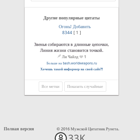
Другие популярные цитаты
Огонь!
Добавить
8344
[
1
]
Звенья собираются в длинные цепочки,
Линия жизни становится точкой.
Ли Чайлд
1
Больше на bash.worldweapons.ru
Хочешь такой информер на свой сайт?!
Все метки
Показать случайные
Полная версия
© 2016 Мужской Цитатник Рунета.
33K