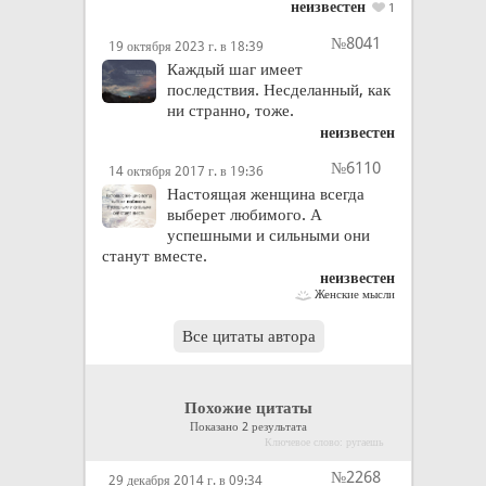
неизвестен
1
№8041
19 октября 2023 г. в 18:39
Каждый шаг имеет
последствия. Несделанный, как
ни странно, тоже.
неизвестен
№6110
14 октября 2017 г. в 19:36
Настоящая женщина всегда
выберет любимого. А
успешными и сильными они
станут вместе.
неизвестен
Женские мысли
Все цитаты автора
Похожие цитаты
Показано 2 результата
Ключевое слово: ругаешь
№2268
29 декабря 2014 г. в 09:34