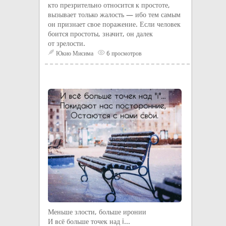
кто презрительно относится к простоте,
вызывает только жалость — ибо тем самым
он признает свое поражение. Если человек
боится простоты, значит, он далек
от зрелости.
Юкио Мисима
6 просмотров
Меньше злости, больше иронии
И всё больше точек над i...