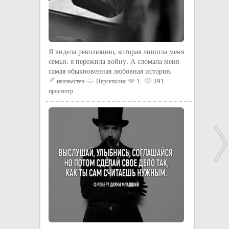
Я видела революцию, которая лишила меня
семьи. я пережила войну. А сломала меня
самая обыкновенная любовная история.
неизвестен
Персеполис
1
391
просмотр