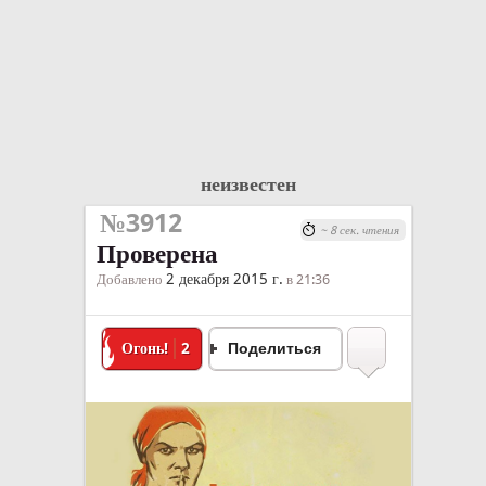
неизвестен
№3912
~ 8 сек. чтения
Проверена
2 декабря 2015 г.
Добавлено
в 21:36
Огонь!
2
Поделиться