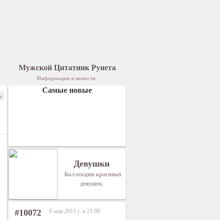
Мужской Цитатник Рунета
Информация и новости
Самые новые
я
Девушки
Коллекции красивых
девушек.
#10072
9 мая 2011 г. в 21:08