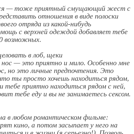
ься — тоже приятный смущающий жест с
редставить отношения в виде полоски
воего отряда из какой-нибудь
омощь с верхней одеждой добавляет тебе
00 возможных.
целовать в лоб, щеки
в нос — это приятно и мило. Особенно мне
ос, но это личные предпочтения. Это
что ты просто хочешь находиться рядом,
и тебе приятно находиться рядом с ней,
вит тебе еду и вы не занимаетесь сексом.
на в любом романтическом фильме:
рят кино, а потом засыпает у него на
читься и в жизни (я серьезно!). Позволь