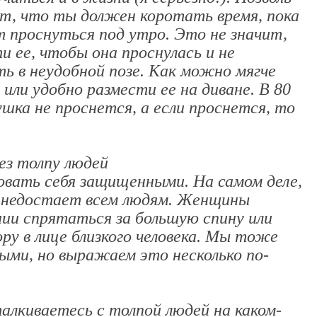
ит, что ты должен коротать время, пока
т проснуться под утро. Это не значит,
 ее, чтобы она проснулась и не
 в неудобной позе. Как можно мягче
 или удобно размести ее на диване. В 80
ушка не проснется, а если проснется, то
ез толпу людей
овать себя защищенными. На самом деле,
о недостает всем людям. Женщины
ии спрятаться за большую спину или
ру в лице близкого человека. Мы тоже
ми, но выражаем это несколько по-
талкиваетесь с толпой людей на каком-