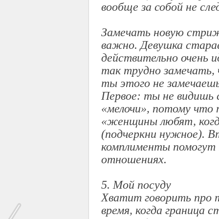
вообще за собой не сле
Замечать новую стриж
важно. Девушка старае
действительно очень и
так трудно замечать, 
ты этого не замечаешь
Первое: ты не видишь 
«мелочи», потому что 
«женщины любят, когда
(подчеркни нужное). В
комплименты помогут 
отношениях.
5. Мой посуду
Хватит говорить про 
время, когда граница 