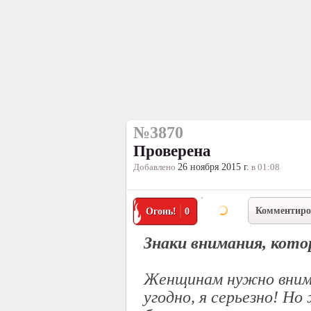
№3870
Проверена
Добавлено
26 ноября 2015 г.
в 01:08
Комментиро
Огонь!
0
Знаки внимания, кот
Женщинам нужно внима
угодно, я серьезно! Н