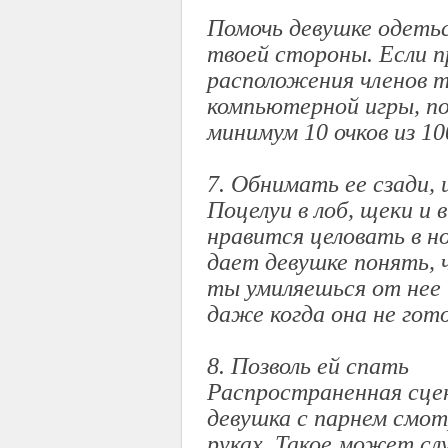
Помочь девушке одет
твоей стороны. Если п
расположения членов т
компьютерной игры, п
минимум 10 очков из 1
7. Обнимать ее сзади, 
Поцелуи в лоб, щеки и 
нравится целовать в н
дает девушке понять, 
ты умиляешься от нее 
даже когда она не гото
8. Позволь ей спать
Распространенная сце
девушка с парнем смот
руках. Такое может слу