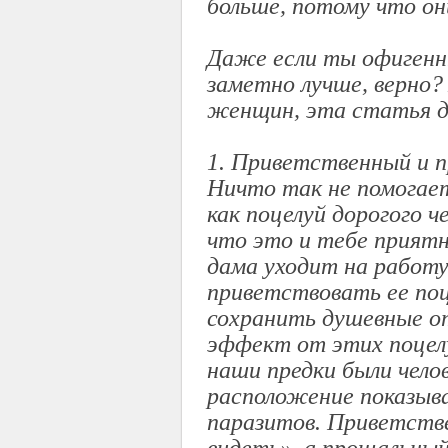
больше, потому что он
Даже если ты офигенн
заметно лучше, верно?
женщин, эта статья д
1. Приветственный и 
Ничто так не помогает
как поцелуй дорогого ч
что это и тебе приятн
дама уходит на работу
приветствовать ее поц
сохранить душевные о
эффект от этих поцелу
наши предки были чело
расположение показыв
паразитов. Приветстве