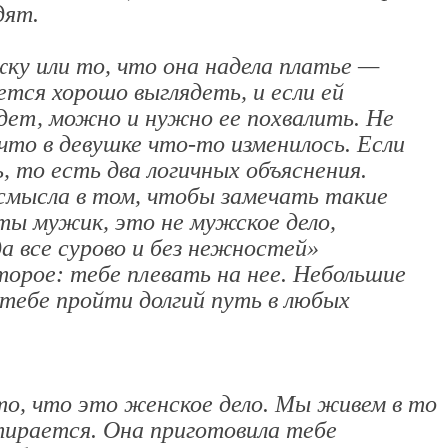
дят.
ку или то, что она надела платье —
тся хорошо выглядеть, и если ей
дет, можно и нужно ее похвалить. Не
что в девушке что-то изменилось. Если
, то есть два логичных объяснения.
смысла в том, чтобы замечать такие
ты мужик, это не мужское дело,
 все сурово и без нежностей»
торое: тебе плевать на нее. Небольшие
тебе пройти долгий путь в любых
то, что это женское дело. Мы живем в то
стирается. Она приготовила тебе