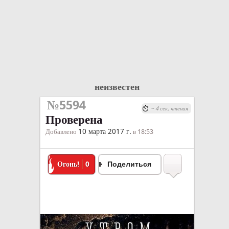
неизвестен
№5594
~ 4 сек. чтения
Проверена
10 марта 2017 г.
Добавлено
в 18:53
Огонь!
0
Поделиться