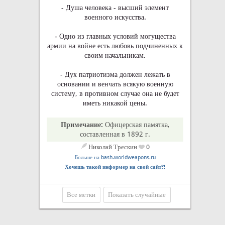
- Душа человека - высший элемент
военного искусства.
- Одно из главных условий могущества
армии на войне есть любовь подчиненных к
своим начальникам.
- Дух патриотизма должен лежать в
основании и венчать всякую военную
систему, в противном случае она не будет
иметь никакой цены.
Примечание:
Офицерская памятка,
составленная в 1892 г.
Николай Трескин
0
Больше на bash.worldweapons.ru
Хочешь такой информер на свой сайт?!
Все метки
Показать случайные