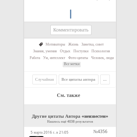
Комментировать
Мотиваторы
Жизнь
Заметка, совет
Знания, умения
Отдых
Поступки
Психология
Работа
Ум, интеллект
Фото-цитаты
Человек, люди
Все метки
Случайная
Все цитаты автора
...
См. также
Другие цитаты Автора «
»
неизвестен
Нашлось ещё 4038 результатов
№4356
5 марта 2016 г. в 21:05