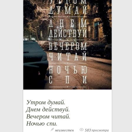
Утром думай.
Днем действуй.
Вечером читай.
Ночью спи.
неизвестен
583 просмотра