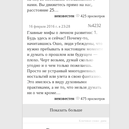
нами. Вы движетесь прямо на нас,
расстояние 25…
неизвестен
425 просмотров
№4232
16 февраля 2016 г. в 23:28
Главные мифы о личном развитии: 1.
Будь здесь и сейчас! Почему-то,
начитавшись Ошо, люди убеждены, что
нужно пребывать в настоящем моменте
и думать о прошлом или будущем —
плохо. Черт возьми, думай сколько
угодно и о чем только пожелаешь.
Просто не устраивай многодневных
ностальгий или улета в свою фантазию.
Это имелось в виду духовными
практиками, а не то, что нельзя думать
ни о чем кроме…
неизвестен
475 просмотров
Показать больше
Ключевое слово: днем