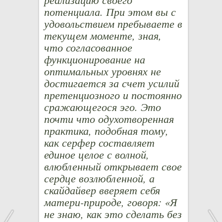
потенциала. При этом вы с
удовольствием пребываете в
текущем моменте, зная,
что согласованное
функционирование на
оптимальных уровнях не
достигается за счет усилий
претенциозного и постоянно
сражающегося эго. Это
почти что одухотворенная
практика, подобная тому,
как серфер составляет
единое целое с волной,
влюбленный открывает свое
сердце возлюбленной, а
скайдайвер вверяет себя
матери-природе, говоря: «Я
не знаю, как это сделать без