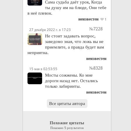
Сама судьба даёт урок, Когда
ты душу им на блюде, Они тебе
в неё плевок.
неизвестен
1
№7228
27 декабря 2022 г. в 17:23
Не стоит задавать вопрос,
заведомо зная, что ложь вы не
приемлите, а правда будет вам
неприятна.
неизвестен
№8328
15 мая в 02:53:55
Мосты сожжены. Ко мне
дороги назад нет. Остались
только лабиринты.
неизвестен
Все цитаты автора
Похожие цитаты
Показано 5 результатов