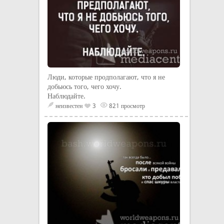
Люди, которые продполагают, что я не
добьюсь того, чего хочу.
Наблюдайте.
неизвестен
3
821 просмотр