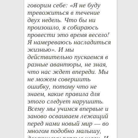
говорим себе: «Я не буду
тревожиться в течение
двух недель. Что бы ни
произошло, я собираюсь
провести это время весело!
Я намереваюсь насладиться
жизнью». И мы
действительно пускаемся в
разные авантюры, не зная,
что нас ждет впереди. Мы
не можем совершить
ошибку, потому что не
знаем, какие правила для
этого следует нарушить.
Всему мы учимся впервые и
заново осваиваем лежащий
перед нами новый мир — во
многом подобно малышу,
делающему первые шаги. И