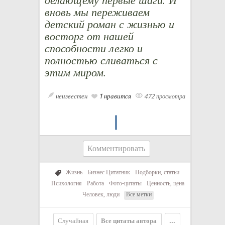
вновь мы переживаем
детский роман с жизнью и
восторг от нашей
способности легко и
полностью сливаться с
этим миром.
неизвестен
1 нравится
472 просмотра
Комментировать
Жизнь
Бизнес Цитатник
Подборки, статьи
Психология
Работа
Фото-цитаты
Ценность, цена
Человек, люди
Все метки
Случайная
Все цитаты автора
...