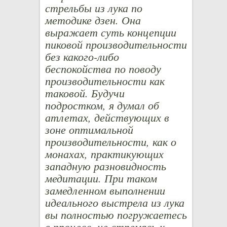
стрельбы из лука по
методике дзен. Она
выражает суть концепции
пиковой производительности
без какого-либо
беспокойства по поводу
производительности как
таковой. Будучи
подростком, я думал об
атлетах, действующих в
зоне оптимальной
производительности, как о
монахах, практикующих
западную разновидность
медитации. При таком
замедленном выполнении
идеального выстрела из лука
вы полностью погружаетесь
в процесс, не стремясь к