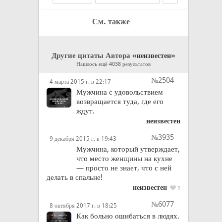
См. также
Другие цитаты Автора «
»
неизвестен
Нашлось ещё 4038 результатов
№2504
4 марта 2015 г. в 22:17
Мужчина с удовольствием
возвращается туда, где его
ждут.
неизвестен
№3935
9 декабря 2015 г. в 19:43
Мужчина, который утверждает,
что место женщины на кухне
— просто не знает, что с ней
делать в спальне!
неизвестен
1
№6077
8 октября 2017 г. в 18:25
Как больно ошибаться в людях.