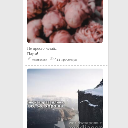
Не просто летай...
Пари!
неизвестен
422 просмотра