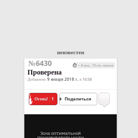
неизвестен
№6430
~ 6 мин., 15 сек. чтения
Проверена
9 января 2018 г.
Добавлено
в 16:58
Огонь!
1
Поделиться