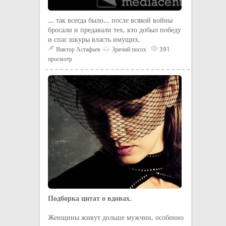
... так всегда было... после всякой войны
бросали и предавали тех, кто добыл победу
и спас шкуры власть имущих.
Виктор Астафьев
Зрячий посох
391
просмотр
Подборка цитат о вдовах.
Женщины живут дольше мужчин, особенно