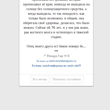
прописывал её врач, никогда не выходила на
солнце без солнцезащитного средства, а
когда выходила, то так ненадолго, как
только было возможно, в общем, она
оберегала своё здоровье, делая все, что было
можно. Сейчас ей 76 лет, и у нее рак кожи,
рак костного мозга и остеопороз в тяжелой
стадии.
Отец моего друга ест бекон поверх бе...
•••
Ричард Гир
0
Больше на bash.worldweapons.ru
Хочешь такой информер на свой сайт?!
Все метки
Показать случайные