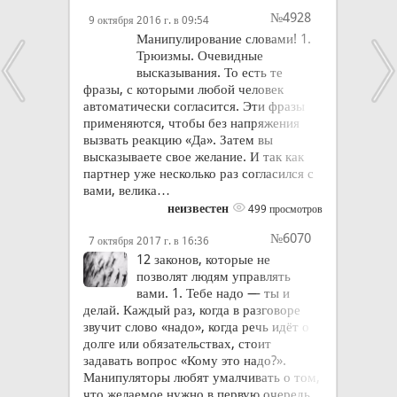
№4928
9 октября 2016 г. в 09:54
Манипулирование словами! 1.
Трюизмы. Очевидные
высказывания. То есть те
фразы, с которыми любой человек
автоматически согласится. Эти фразы
применяются, чтобы без напряжения
вызвать реакцию «Да». Затем вы
высказываете свое желание. И так как
партнер уже несколько раз согласился с
вами, велика…
неизвестен
499 просмотров
№6070
7 октября 2017 г. в 16:36
12 законов, которые не
позволят людям управлять
вами. 1. Тебе надо — ты и
делай. Каждый раз, когда в разговоре
звучит слово «надо», когда речь идёт о
долге или обязательствах, стоит
задавать вопрос «Кому это надо?».
Манипуляторы любят умалчивать о том,
что желаемое нужно в первую очередь