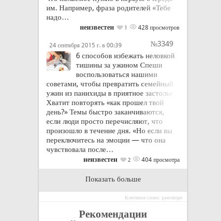
им. Например, фраза родителей «Тебе
надо…
неизвестен
428 просмотров
1
№3349
24 сентября 2015 г. в 00:39
6 способов избежать неловкой
тишины за ужином Спеши
воспользоваться нашими
советами, чтобы превратить семейный
ужин из панихиды в приятное застолье.
Хватит повторять «как прошел твой
день?» Темы быстро заканчиваются,
если люди просто перечисляют, что
произошло в течение дня. «Но если вы
переключитесь на эмоции — что она
чувствовала после…
неизвестен
404 просмотра
2
Показать больше
Ключевое слово: разговоре
Рекомендации