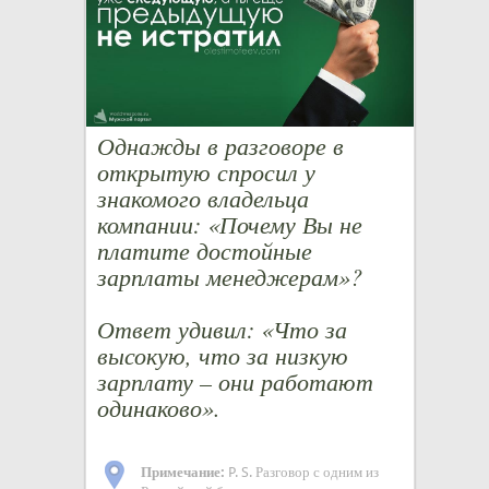
Однажды в разговоре в
открытую спросил у
знакомого владельца
компании: «Почему Вы не
платите достойные
зарплаты менеджерам»?
Ответ удивил: «Что за
высокую, что за низкую
зарплату – они работают
одинаково».
Примечание:
P. S. Разговор с одним из