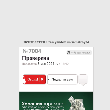
неизвестен
•
zen.yandex.ru/samstroy24
№7004
~ 46 сек. чтения
Проверена
8 мая 2021 г.
Добавлено
в 18:40
Огонь!
0
Поделиться