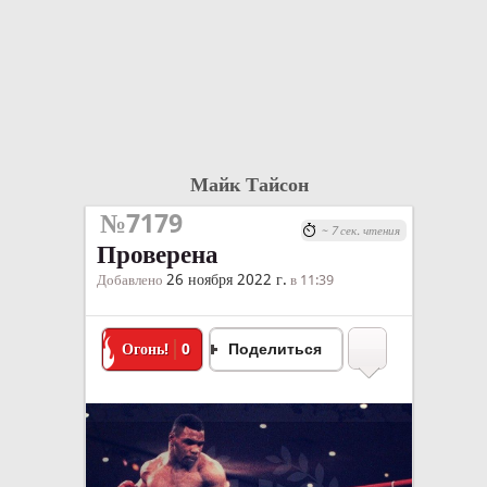
Майк Тайсон
№7179
~ 7 сек. чтения
Проверена
26 ноября 2022 г.
Добавлено
в 11:39
Огонь!
0
Поделиться