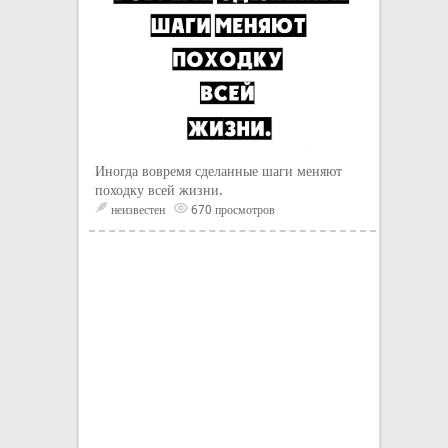
Иногда вовремя сделанные шаги меняют
походку всей жизни.
неизвестен
670 просмотров