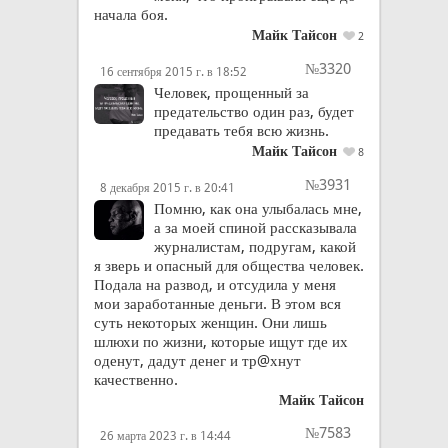
начала боя.
Майк Тайсон
2
№3320
16 сентября 2015 г. в 18:52
Человек, прощенный за
предательство один раз, будет
предавать тебя всю жизнь.
Майк Тайсон
8
№3931
8 декабря 2015 г. в 20:41
Помню, как она улыбалась мне,
а за моей спиной рассказывала
журналистам, подругам, какой
я зверь и опасный для общества человек.
Подала на развод, и отсудила у меня
мои заработанные деньги. В этом вся
суть некоторых женщин. Они лишь
шлюхи по жизни, которые ищут где их
оденут, дадут денег и тр@хнут
качественно.
Майк Тайсон
№7583
26 марта 2023 г. в 14:44