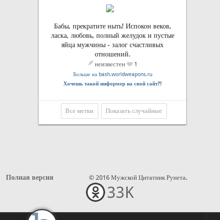
Бабы, прекратите ныть! Испокон веков,
ласка, любовь, полный желудок и пустые
яйца мужчины - залог счастливых
отношений.
неизвестен
1
Больше на bash.worldweapons.ru
Хочешь такой информер на свой сайт?!
Все метки
Показать случайные
Полная версия
© 2016 Мужской Цитатник Рунета.
33K
•••