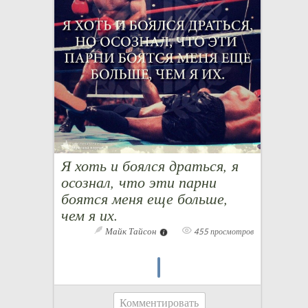
Я хоть и боялся драться, я
осознал, что эти парни
боятся меня еще больше,
чем я их.
Майк Тайсон
455 просмотров
Комментировать