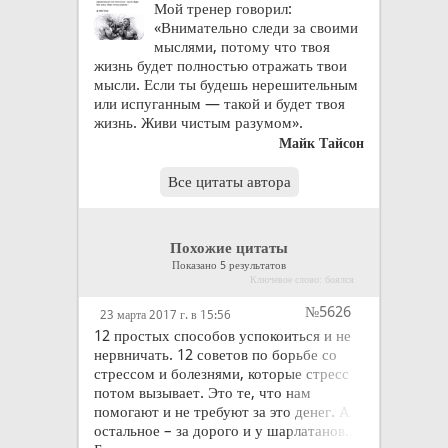
Мой тренер говорил:
«Внимательно следи за своими
мыслями, потому что твоя
жизнь будет полностью отражать твои
мысли. Если ты будешь нерешительным
или испуганным — такой и будет твоя
жизнь. Живи чистым разумом».
Майк Тайсон
Все цитаты автора
Похожие цитаты
Показано 5 результатов
Ключевое слово: боялся
№5626
23 марта 2017 г. в 15:56
12 простых способов успокоиться и не
нервничать. 12 советов по борьбе со
стрессом и болезнями, которые стресс
потом вызывает. Это те, что нам
помогают и не требуют за это денег. А
остальное – за дорого и у шарлатанов...