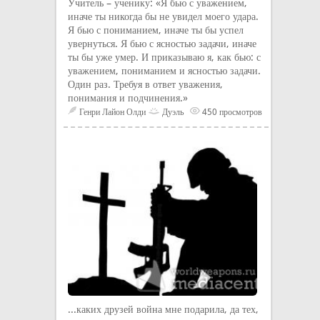
Учитель – ученику: «Я бью с уважением,
иначе ты никогда бы не увидел моего удара.
Я бью с пониманием, иначе ты бы успел
увернуться. Я бью с ясностью задачи, иначе
ты бы уже умер. И приказываю я, как бью: с
уважением, пониманием и ясностью задачи.
Один раз. Требуя в ответ уважения,
понимания и подчинения.»
Генри Лайон Олди
Дуэль
450 просмотров
...каких друзей война мне подарила, да тех,