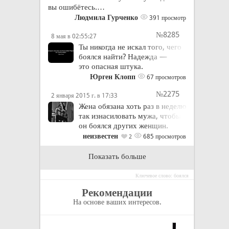
вы ошибётесь.…
Людмила Гурченко
391 просмотр
№8285
8 мая в 02:55:27
Ты никогда не искал того, чего
боялся найти? Надежда —
это опасная штука.
Юрген Клопп
67 просмотров
№2275
2 января 2015 г. в 17:33
Жена обязана хоть раз в неделю
так изнасиловать мужа, чтобы
он боялся других женщин.
неизвестен
685 просмотров
2
Показать больше
Ключевое слово: боялся
Рекомендации
На основе ваших интересов.