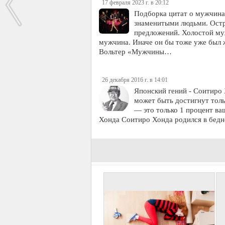
17 февраля 2023 г. в 20:12
Подборка цитат о мужчина
знаменитыми людьми. Остр
предложений. Холостой му
мужчина. Иначе он бы тоже уже был 
Вольтер «Мужчины…
26 декабря 2016 г. в 14:01
Японский гений - Соитиро 
может быть достигнут толь
— это только 1 процент ва
Хонда Соитиро Хонда родился в бедн