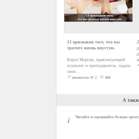
13 признаков того, что вы
Д
тратите жизнь впустую.
д
д
Кэрол Морган, практикующий
х
психолог и преподаватель, задала
свои...
неизвестен
2
468
А такж
Читайте и оценивайте больше цитат,