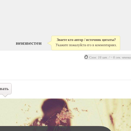
Знаете кто автор / источник цитаты?
неизвестен
Укажите пожалуйста его в комментариях.
Слов: 16 шт. / ~ 6 сек. чтени
вать