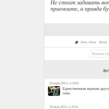
Не стоит задавать воп
приемлите, а правда б
Ложь, обман
Жизнь
Показать сл
Дру
29 марта 2013 г. в 19:05
Единственным верным другом 
тебя.
18 июля 2023 г. в 19:14