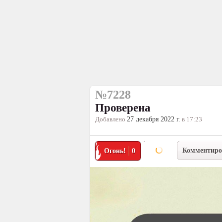
№7228
Проверена
Добавлено
27 декабря 2022 г.
в 17:23
Комментиро
Огонь!
0