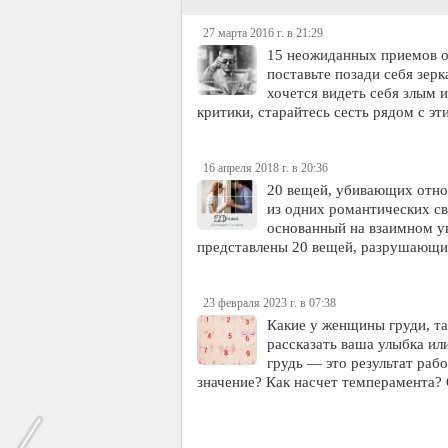
27 марта 2016 г. в 21:29
15 неожиданных приемов об
поставьте позади себя зер
хочется видеть себя злым 
критики, старайтесь сесть рядом с э
16 апреля 2018 г. в 20:36
20 вещей, убивающих отнош
из одних романтических св
основанный на взаимном у
представлены 20 вещей, разрушающи
23 февраля 2023 г. в 07:38
Какие у женщины груди, та
рассказать ваша улыбка ил
грудь — это результат раб
значение? Как насчет темперамента?