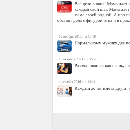
Все дело в папе! Мама дает ж
каждый свой шаг. Мама дает 
маме своей родной. А про п
обстоят дела с фигурой отца и в пра
12 ноября 2015 г. в 19:10
Нормальному мужику две по
16 октября 2023 г. в 15:26
Разочарование, как огонь, с
4 декабря 2016 г. в 14:44
Каждый хочет иметь друга, 