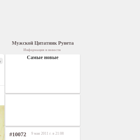
Мужской Цитатник Рунета
Информация и новости
Самые новые
я
#10072
9 мая 2011 г. в 21:08