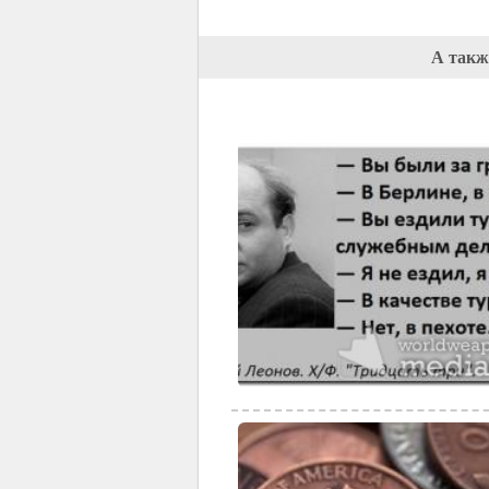
А такж