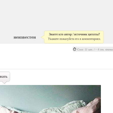
Знаете кто автор / источник цитаты?
неизвестен
Укажите пожалуйста его в комментариях.
Слов: 11 шт. / ~ 4 сек. чтени
вать