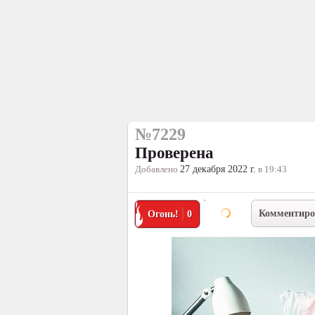
№7229
Проверена
Добавлено
27 декабря 2022 г.
в 19:43
Комментиро
Огонь!
0