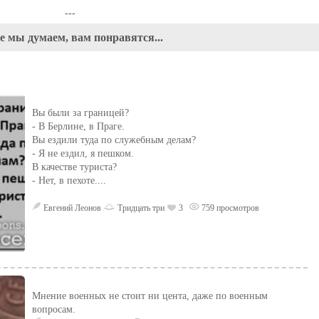
---
е мы думаем, вам понравятся...
Вы были за границей?
- В Берлине, в Праге.
Вы ездили туда по служебным делам?
- Я не ездил, я пешком.
В качестве туриста?
- Нет, в пехоте....
Евгений Леонов
Тридцать три
3
759 просмотров
Мнение военных не стоит ни цента, даже по военным
вопросам.