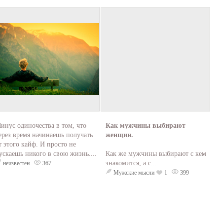
инус одиночества в том, что
Как мужчины выбирают
ерез время начинаешь получать
женщин.
т этого кайф. И просто не
ускаешь никого в свою жизнь....
Как же мужчины выбирают с кем
знакомится, а с...
неизвестен
367
Мужские мысли
1
399