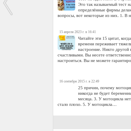
Это так называемый тест на
определённые фирмы делаю
вопросы, вот некоторые из них. 1. В
15 апреля 2023 г. в 16:41
Читайте эти 15 цитат, когд
времени переживает тяжел
настроение. Никто другой 
счастливыми. Вы несете ответственно
настроиться. Вы не можете гарантир
16 сентября 2015 г. в 22:49
25 причин, почему мотоцик
никогда не будет беременн
месяца. 3. У мотоцикла нет
стало плохо. 5. У мотоцикла…