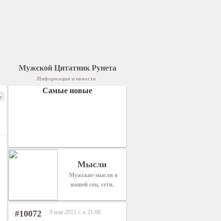
Мужской Цитатник Рунета
Информация и новости
Самые новые
я
Мысли
Мужские мысли в
нашей соц. сети.
#10072
9 мая 2011 г. в 21:08