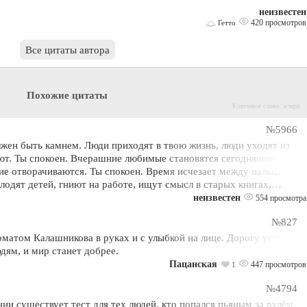
неизвестен
420 просмотров
Гетто
Все цитаты автора
Похожие цитаты
Ключевое слово: вчера
№5966
лжен быть камнем. Люди приходят в твою жизнь, люди уходят из
ают. Ты спокоен. Вчерашние любимые становятся сегодняшними
ие отворачиваются. Ты спокоен. Время исчезает между пальцами,
лодят детей, гниют на работе, ищут смысл в старых книгах,…
неизвестен
554 просмотра
№827
оматом Калашникова в руках и с улыбкой на лице. Дорогу уступали
дям, и мир станет добрее.
Пацанская
447 просмотров
1
№4794
нии существует тест для тех людей, кто попался пьяным за рулём.