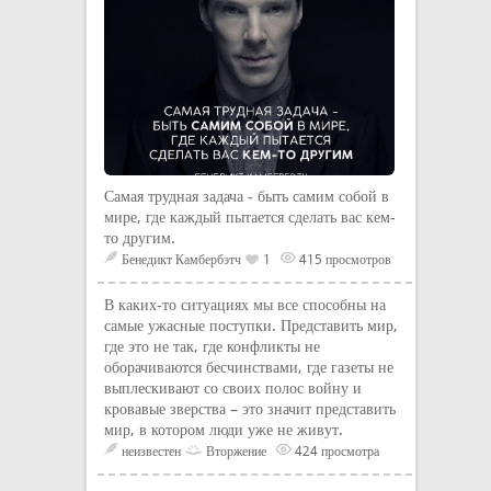
Самая трудная задача - быть самим собой в
мире, где каждый пытается сделать вас кем-
то другим.
Бенедикт Камбербэтч
1
415 просмотров
В каких-то ситуациях мы все способны на
самые ужасные поступки. Представить мир,
где это не так, где конфликты не
оборачиваются бесчинствами, где газеты не
выплескивают со своих полос войну и
кровавые зверства – это значит представить
мир, в котором люди уже не живут.
неизвестен
Вторжение
424 просмотра