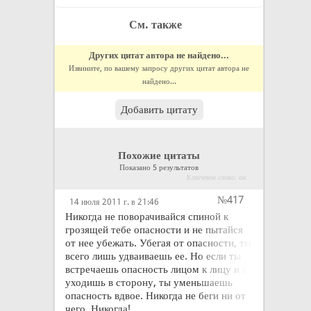
См. также
Других цитат автора не найдено...
Извините, по вашему запросу других цитат автора не
найдено...
Добавить цитату
Похожие цитаты
Показано 5 результатов
Ключевое слово: он
№417
14 июля 2011 г. в 21:46
Никогда не поворачивайся спиной к
грозящей тебе опасности и не пытайся
от нее убежать. Убегая от опасности, ты
всего лишь удваиваешь ее. Но если ты
встречаешь опасность лицом к лицу и не
уходишь в сторону, ты уменьшаешь
опасность вдвое. Никогда не беги ни от
чего. Никогда!