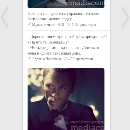
Пока вы не научитесь управлять веслами,
бесполезно менять лодку.
Мужские мысли
2
546 просмотров
- Дорогая, посмотри какой день прекрасный!
- На что ты намекаешь?
- Ну ты ведь сама сказала, что уйдешь от
меня в один прекрасный день.
Адриано Челентано
400 просмотров