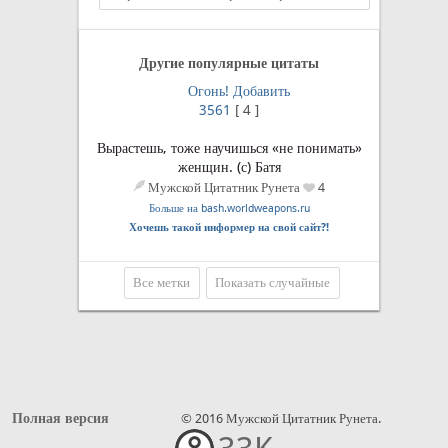
Другие популярные цитаты
Огонь!
Добавить
3561
[
4
]
Вырастешь, тоже научишься «не понимать»
женщин. (с) Батя
Мужской Цитатник Рунета
4
Больше на bash.worldweapons.ru
Хочешь такой информер на свой сайт?!
Все метки
Показать случайные
Полная версия
© 2016 Мужской Цитатник Рунета.