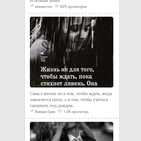
И больше живи.
неизвестен
605 просмотров
Смысл жизни не в том, чтобы ждать, когда
закончится гроза, а в том, чтобы учиться
танцевать под дождем.
Вивиан Грин
1.5K просмотра