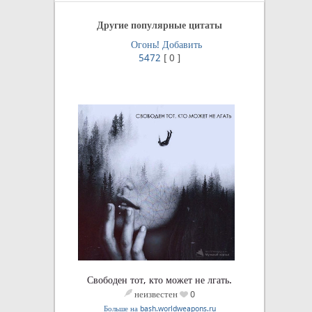
Другие популярные цитаты
Огонь!
Добавить
5472
[
0
]
Свободен тот, кто может не лгать.
неизвестен
0
Больше на bash.worldweapons.ru