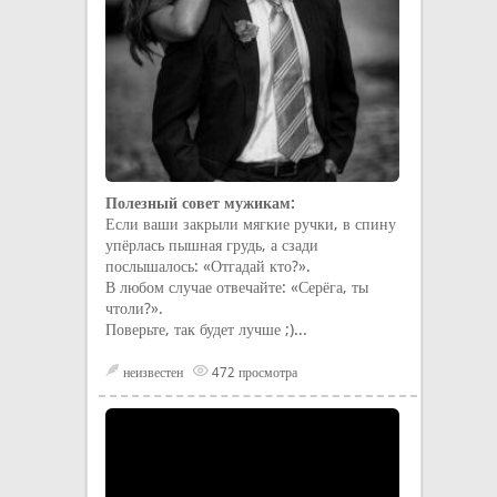
Полезный совет мужикам:
Если ваши закрыли мягкие ручки, в спину
упёрлась пышная грудь, а сзади
послышалось: «Отгадай кто?».
В любом случае отвечайте: «Серёга, ты
чтоли?».
Поверьте, так будет лучше ;)...
неизвестен
472 просмотра