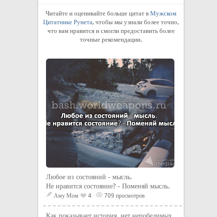
Читайте и оценивайте больше цитат в
Мужском
Цитатнике Рунета
, чтобы мы узнали более точно,
что вам нравится и смогли предоставить более
точные рекомендации.
Любое из состояний - мысль.
Не нравится состояние? - Поменяй мысль.
Аму Мом
4
709 просмотров
Как показывает история, нет непобедимых