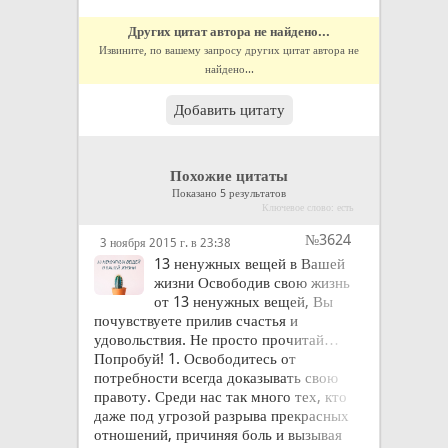
Других цитат автора не найдено...
Извините, по вашему запросу других цитат автора не
найдено...
Добавить цитату
Похожие цитаты
Показано 5 результатов
Ключевое слово: есть
№3624
3 ноября 2015 г. в 23:38
13 ненужных вещей в Вашей
жизни Освободив свою жизнь
от 13 ненужных вещей, Вы
почувствуете прилив счастья и
удовольствия. Не просто прочитай…
Попробуй! 1. Освободитесь от
потребности всегда доказывать свою
правоту. Среди нас так много тех, кто
даже под угрозой разрыва прекрасных
отношений, причиняя боль и вызывая