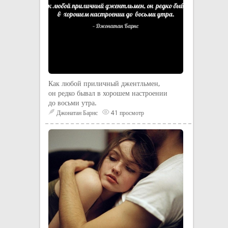
Как любой приличный джентльмен,
он редко бывал в хорошем настроении
до восьми утра.
Джонатан Барнс
41 просмотр