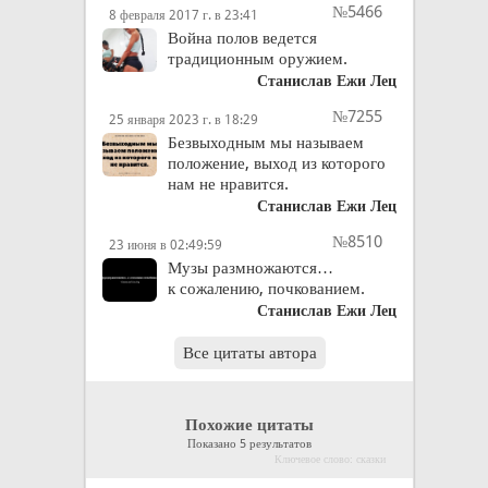
№5466
8 февраля 2017 г. в 23:41
Война полов ведется
традиционным оружием.
Станислав Ежи Лец
№7255
25 января 2023 г. в 18:29
Безвыходным мы называем
положение, выход из которого
нам не нравится.
Станислав Ежи Лец
№8510
23 июня в 02:49:59
Музы размножаются…
к сожалению, почкованием.
Станислав Ежи Лец
Все цитаты автора
Похожие цитаты
Показано 5 результатов
Ключевое слово: сказки