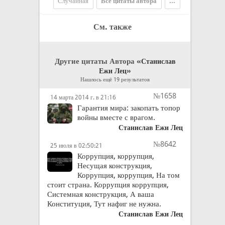
Случайная
Все цитаты автора
...
См. также
Другие цитаты Автора «
Станислав
»
Ежи Лец
Нашлось ещё 19 результатов
№1658
14 марта 2014 г. в 21:16
Гарантия мира: закопать топор
войны вместе с врагом.
Станислав Ежи Лец
№8642
25 июля в 02:50:21
Коррупция, коррупция,
Несущая конструкция,
Коррупция, коррупция, На том
стоит страна. Коррупция коррупция,
Системная конструкция, А ваша
Конституция, Тут нафиг не нужна.
Станислав Ежи Лец