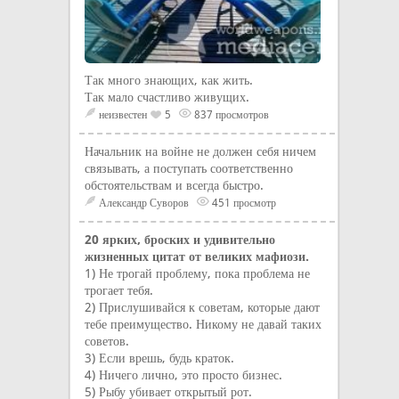
Так много знающих, как жить.
Так мало счастливо живущих.
неизвестен
5
837 просмотров
Начальник на войне не должен себя ничем
связывать, а поступать соответственно
обстоятельствам и всегда быстро.
Александр Суворов
451 просмотр
20 ярких, броских и удивительно
жизненных цитат от великих мафиози.
1) Не трогай проблему, пока проблема не
трогает тебя.
2) Прислушивайся к советам, которые дают
тебе преимущество. Никому не давай таких
советов.
3) Если врешь, будь краток.
4) Ничего лично, это просто бизнес.
5) Рыбу убивает открытый рот.