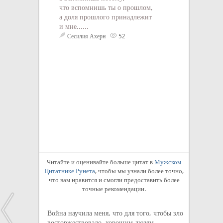
что вспомнишь ты о прошлом,
а доля прошлого принадлежит
и мне......
Сесилия Ахерн
52
Читайте и оценивайте больше цитат в
Мужском
Цитатнике Рунета
, чтобы мы узнали более точно,
что вам нравится и смогли предоставить более
точные рекомендации.
Война научила меня, что для того, чтобы зло
восторжествовало, хорошим людям