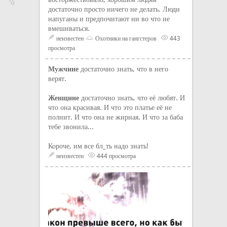
достаточно просто ничего не делать. Люди
напуганы и предпочитают ни во что не
вмешиваться.
неизвестен
Охотники на гангстеров
443
просмотра
Мужчине
достаточно знать, что в него
верят.
Женщине
достаточно знать, что её любят. И
что она красивая. И что это платье её не
полнит. И что она не жирная. И что за баба
тебе звонила...
Короче, им все бл_ть надо знать!
неизвестен
444 просмотра