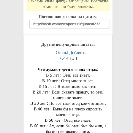
Реклама, спам, флуд - запрещены. Все такие
комментарии будут удалены.
Постоянная ссылка на цитату:
Другие популярные цитаты
Огонь!
Добавить
7614
[
3
]
Что думают дети о своих отцах:
В 5 лет : Отец всё знает.
В 10 лет : Отец много знает.
В 15 лет : Я тоже знаю как отец.
В 20 лет : Если сказать правду, то отец
ничего не знает.
В 30 лет : Но все-таки отец кое-что знает.
В 40 лет : Было бы не плохо спросить
мнение отца.
В 50 лет : Отец всё знает.
В 60 лет : Ах, если бы отец был бы жив, я
бы посоветовался с ним.