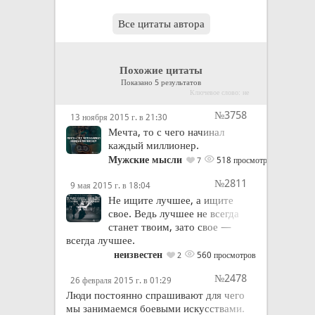
Все цитаты автора
Похожие цитаты
Показано 5 результатов
Ключевое слово: не
№3758
13 ноября 2015 г. в 21:30
Мечта, то с чего начинал
каждый миллионер.
Мужские мысли
518 просмотров
7
№2811
9 мая 2015 г. в 18:04
Не ищите лучшее, а ищите
свое. Ведь лучшее не всегда
станет твоим, зато свое —
всегда лучшее.
неизвестен
560 просмотров
2
№2478
26 февраля 2015 г. в 01:29
Люди постоянно спрашивают для чего
мы занимаемся боевыми искусствами.