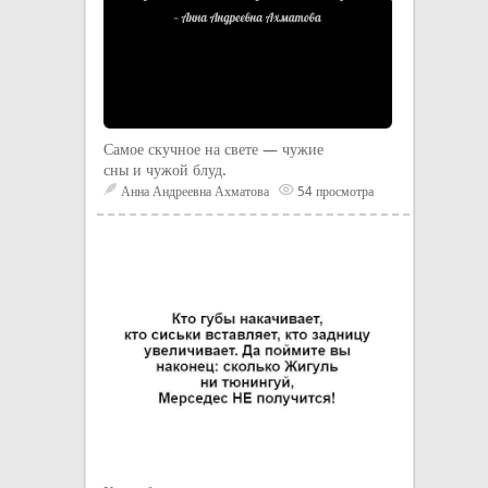
Самое скучное на свете — чужие
сны и чужой блуд.
Анна Андреевна Ахматова
54 просмотра