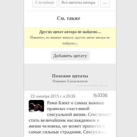
Случайная
Все цитаты автора
...
См. также
Других цитат автора не найдено...
Извините, по вашему запросу других цитат автора не
найдено...
Добавить цитату
Похожие цитаты
Показано 5 результатов
Ключевое слово: только
№3336
22 сентября 2015 г. в 20:36
Рами Блект о самых важных
правилах счастливой
сексуальной жизни. Секс может
стать величайшим наслаждением в
жизни человека, но может принести и
самые сильные страдания. Сексуальная