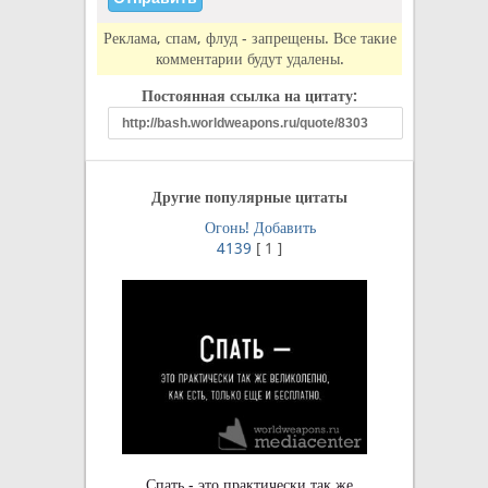
Реклама, спам, флуд - запрещены. Все такие
комментарии будут удалены.
Постоянная ссылка на цитату:
Другие популярные цитаты
Огонь!
Добавить
4139
[
1
]
Спать - это практически так же