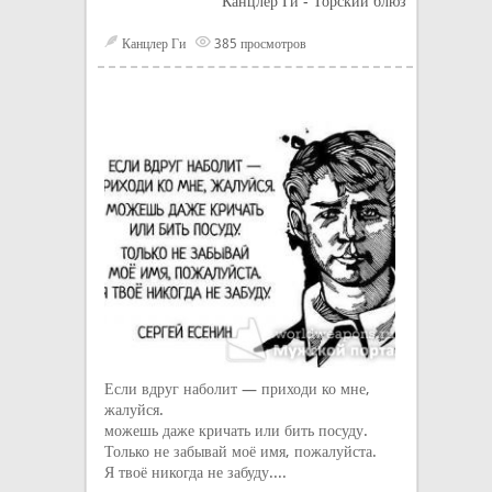
Канцлер Ги - Торский блюз
Канцлер Ги
385 просмотров
Если вдруг наболит — приходи ко мне,
жалуйся.
можешь даже кричать или бить посуду.
Только не забывай моё имя, пожалуйста.
Я твоё никогда не забуду....