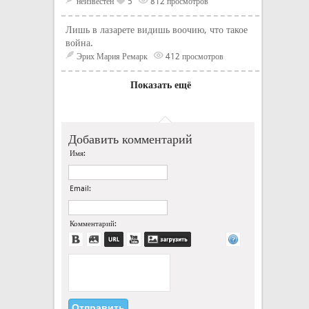
неизвестен
5
812 просмотров
Лишь в лазарете видишь воочию, что такое
война.
Эрих Мария Ремарк
412 просмотров
Показать ещё
Добавить комментарий
Имя:
Email:
Комментарий: