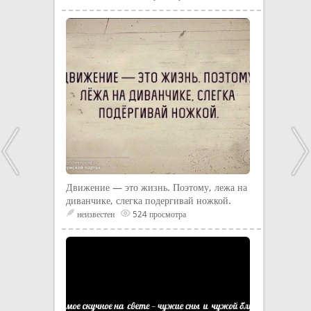
Движение — это жизнь. Поэтому, лежа на
диванчике, слегка подергивай ножкой.
неизвестен
524 просмотра