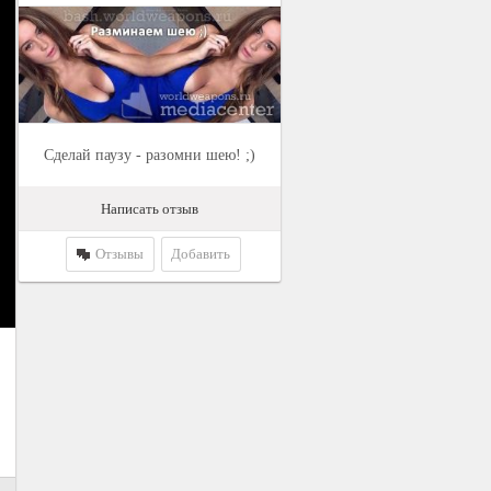
Сделай паузу - разомни шею! ;)
Написать отзыв
Отзывы
Добавить