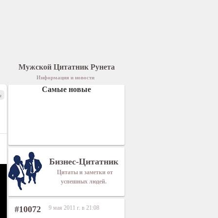
Мужской Цитатник Рунета
Информация и новости
Самые новые
я
Бизнес-Цитатник
Цитаты и заметки от
успешных людей.
#10072
9 мая 2011 г. в 21:08