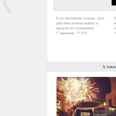
Если противник сильнее, твои
Н
действия должны выйти за
м
пределы его понимания.
ч
неизвестен
1273
А такж