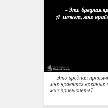
— Это вредная привычк
мне нравятся вредные
мне привыкнете?