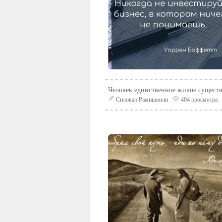
Человек единственное живое существо
Силован Рамишвили
404 просмотра