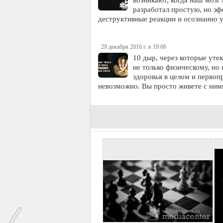
разработал простую, но эф
деструктивные реакции и осознанно 
29 декабря 2016 г. в 19:06
10 дыр, через которые уте
не только физическому, но
здоровья в целом и первоп
невозможно. Вы просто живете с ним