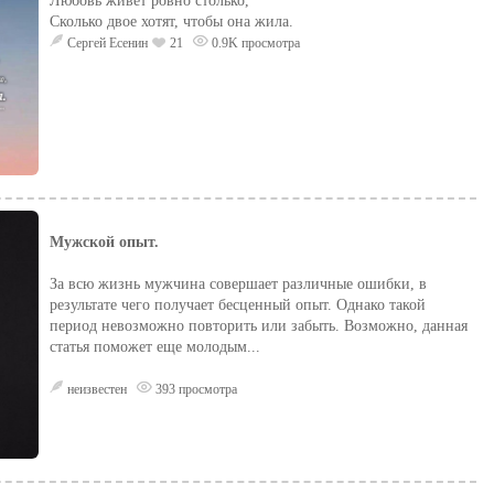
Любовь живёт ровно столько,
Сколько двое хотят, чтобы она жила.
Сергей Есенин
21
0.9K просмотра
Мужской опыт.
За всю жизнь мужчина совершает различные ошибки, в
результате чего получает бесценный опыт. Однако такой
период невозможно повторить или забыть. Возможно, данная
статья поможет еще молодым...
неизвестен
393 просмотра