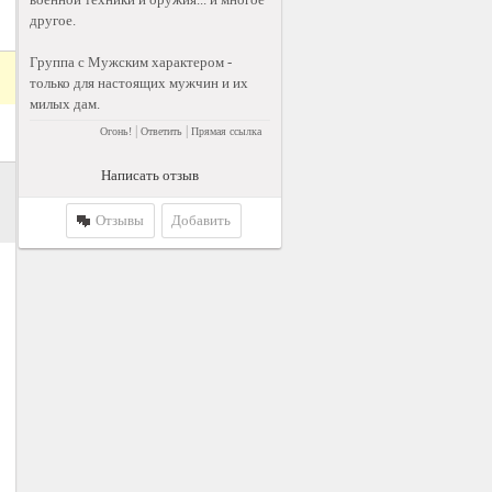
другое.
Группа с Мужским характером -
только для настоящих мужчин и их
милых дам.
|
|
Огонь!
Ответить
Прямая ссылка
Написать отзыв
Отзывы
Добавить