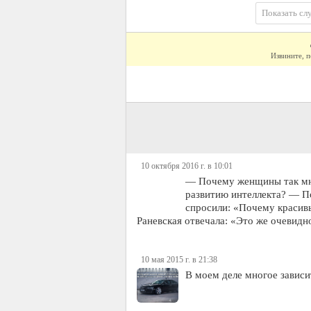
Показать сл
Извините, п
10 октября 2016 г. в 10:01
— Почему женщины так мно
развитию интеллекта? — П
спросили: «Почему красив
Раневская отвечала: «Это же очевид
10 мая 2015 г. в 21:38
В моем деле многое зависит