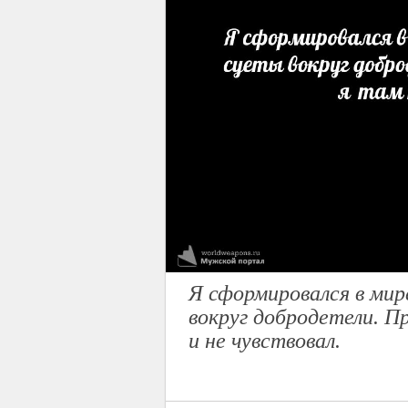
Я сформировался в мире
вокруг добродетели. Пр
и не чувствовал.