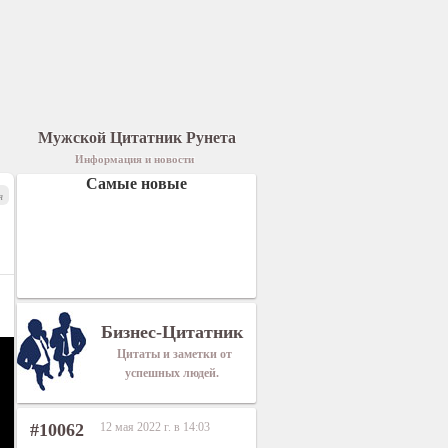
Мужской Цитатник Рунета
Информация и новости
Самые новые
я
Бизнес-Цитатник
Цитаты и заметки от
успешных людей.
#10062
12 мая 2022 г. в 14:03