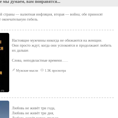
е мы думаем, вам понравятся...
ой страны — валютная инфляция, вторая — война; обе приносят
т окончательную гибель.
Настоящие мужчины никогда не обижаются на женщин.
Они просто ждут, когда они успокоятся и продолжают любить
их дальше.
Слова, неподвластные времени......
Мужские мысли
1.3K просмотра
Любовь не живёт три года,
Любовь не живёт три дня,