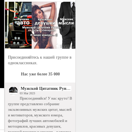
Присоединяйтесь к нашей группе в
одноклассниках.
Нас уже более 35 000
Мужской Цитатник Рунета
03 Mar 2023
Присоединяйся! У нас круто! В
группе представлено собрание
эксклюзивных мужских цитат, мыслей
и мотиваторов, мужского юмора,
фотографий лучших автомобилей и
мотоциклов, красивых девушек,
военной техники и оружия... и многое