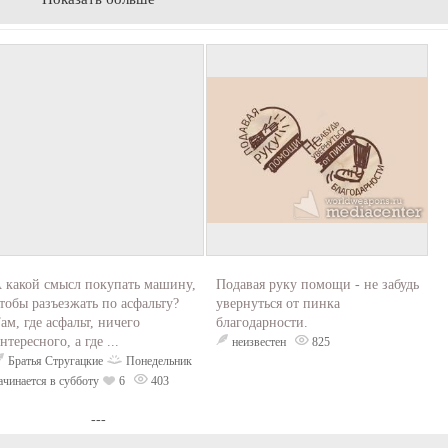
 какой смысл покупать машину,
Подавая руку помощи - не забудь
тобы разъезжать по асфальту?
увернуться от пинка
ам, где асфальт, ничего
благодарности.
нтересного, а где ...
неизвестен
825
Братья Стругацкие
Понедельник
ачинается в субботу
6
403
---