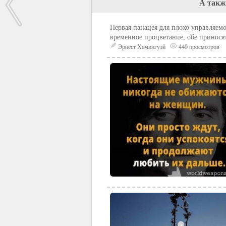
А такж
Первая панацея для плохо управляем
временное процветание, обе принося
Эрнест Хемингуэй
449 просмотров