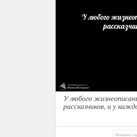
У любого жизнеописани
рассказчиков, и у кажд
Показать сл