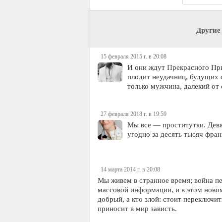
Другие
15 февраля 2015 г. в 20:08
И они ждут Прекрасного При
плодит неудачниц, будущих 
только мужчина, далекий от
27 февраля 2018 г. в 19:59
Мы все — проститутки. Девя
угодно за десять тысяч фран
14 марта 2014 г. в 20:08
Мы живем в странное время; война пе
массовой информации, и в этом новом
добрый, а кто злой: стоит переключи
приносит в мир зависть.