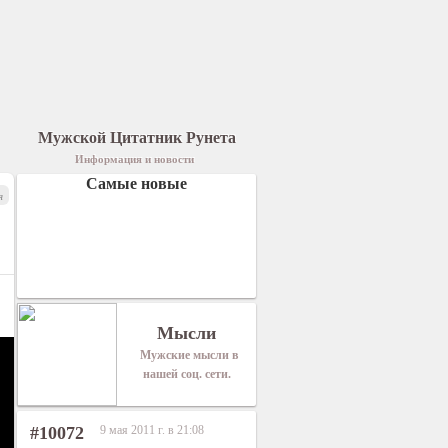
Мужской Цитатник Рунета
Информация и новости
Самые новые
я
Мысли
Мужские мысли в
нашей соц. сети.
#10072
9 мая 2011 г. в 21:08