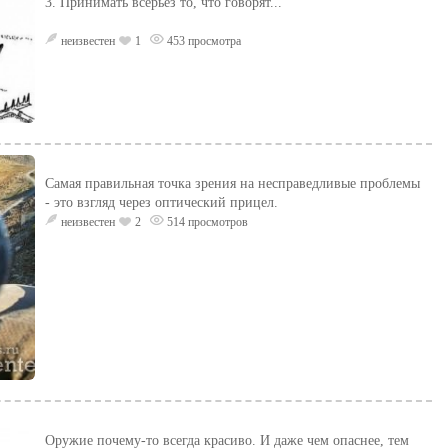
3. Принимать всерьез то, что говорят...
неизвестен
1
453 просмотра
Самая правильная точка зрения на несправедливые проблемы
- это взгляд через оптический прицел.
неизвестен
2
514 просмотров
Оружие почему-то всегда красиво. И даже чем опаснее, тем