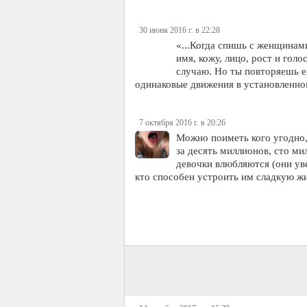
30 июня 2016 г. в 22:28
«...Когда спишь с женщинами
имя, кожу, лицо, рост и голо
случаю. Но ты повторяешь е
одинаковые движения в установлен
7 октября 2016 г. в 20:26
Можно поиметь кого угодно, 
за десять миллионов, сто м
девочки влюбляются (они увер
кто способен устроить им сладкую ж