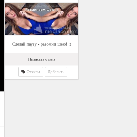
Сделай паузу - разомни шею! ;)
Написать отзыв
Отзывы
Добавить